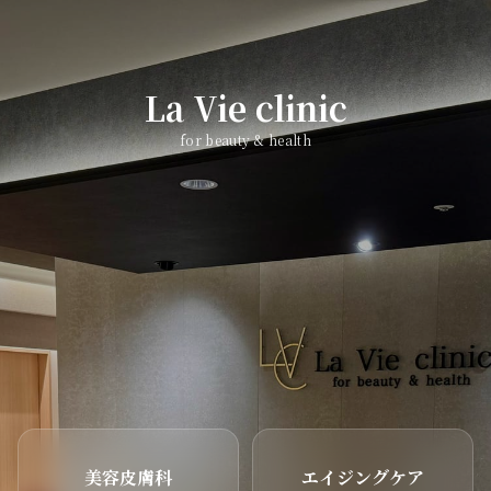
La Vie clinic
for beauty & health
美容皮膚科
エイジングケア