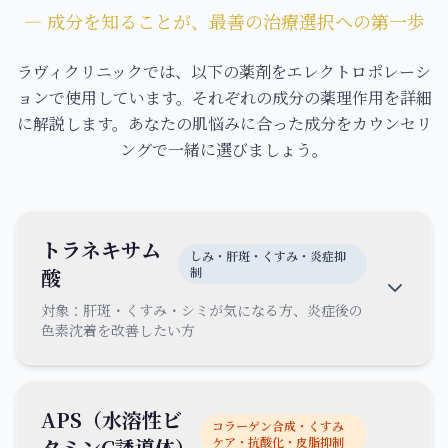
― 成分を知ることが、最善の治療選択への第一歩
ラヴィクリニックでは、以下の薬剤をエレクトロポレーシ
ョンで使用しています。それぞれの成分の薬理作用を詳細
に解説します。あなたの肌悩みに合った成分をカウンセリ
ングで一緒に選びましょう。
トラネキサム
しみ・肝斑・くすみ・炎症抑
酸
制
対象：
肝斑・くすみ・シミが気になる方、炎症後の
色素沈着を改善したい方
APS（水溶性ビ
コラーゲン合成・くすみ
タミンC誘導体）
ケア・抗酸化・皮脂抑制