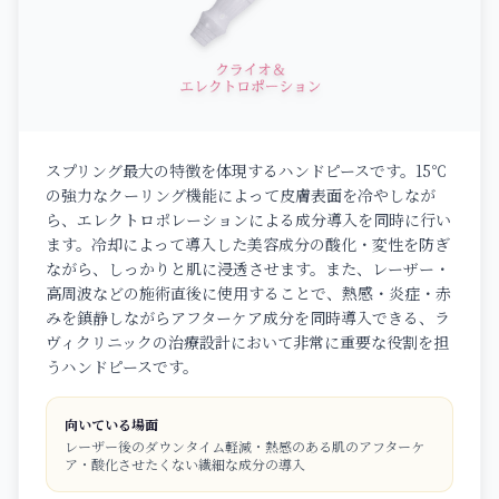
スプリング最大の特徴を体現するハンドピースです。15℃
の強力なクーリング機能によって皮膚表面を冷やしなが
ら、エレクトロポレーションによる成分導入を同時に行い
ます。冷却によって導入した美容成分の酸化・変性を防ぎ
ながら、しっかりと肌に浸透させます。また、レーザー・
高周波などの施術直後に使用することで、熱感・炎症・赤
みを鎮静しながらアフターケア成分を同時導入できる、ラ
ヴィクリニックの治療設計において非常に重要な役割を担
うハンドピースです。
向いている場面
レーザー後のダウンタイム軽減・熱感のある肌のアフターケ
ア・酸化させたくない繊細な成分の導入