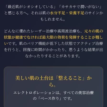
「最近肌がシオシオしている」「カサカサで潤いがない」
と感じる方へ。それは肌の
水分不足・栄養不足
のサインか
もしれません。
どんなに優れたレーザー治療や高周波治療も、
元々の肌の
状態が健康でなければ最大限の効果を発揮することが難し
い
です。肌のバリア機能が低下した状態でアクティブ治療
を行うと、回復に時間がかかったり、思うような結果が出
なかったりすることがあります。
美しい肌の土台は「整えること」か
ら。
エレクトロポレーションは、すべての美容治療
の「ベース作り」です。