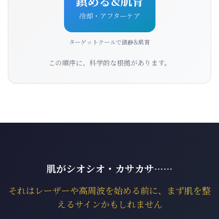
鎮める&肌育
冷却・アフターケア
ターゲットクールで鎮静&肌育
この順序に、科学的な根拠があります。
肌がシオシオ・カサカサ……
それはレーザーや高周波を始める前に、まず肌を整
えるサインかもしれません