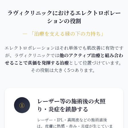
ラヴィクリニックにおけるエレクトロポレー
ションの役割
― 「治療を支える縁の下の力持ち」
エレクトロポレーションはそれ単体でも肌改善に有効です
が、ラヴィクリニックでは
他のアクティブ治療と組み合わ
せることで真価を発揮する治療
として位置づけています。
その役割は大きく5つあります。
レーザー等の施術後の火照
①
り・炎症を鎮静する
レーザー・IPL・高周波などの施術直後
は、皮膚に熱感・赤み・炎症が生じていま