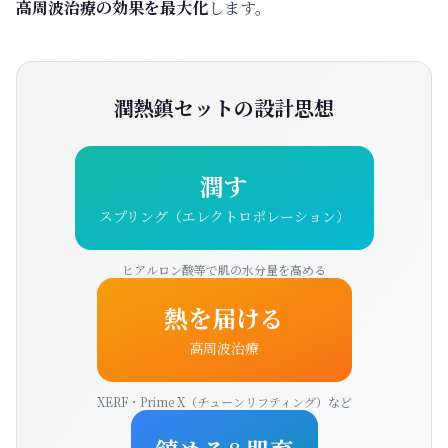
高周波治療の効果を最大化
します。
潤熱鎮セットの設計思想
潤す
スプリング（エレクトロポレーション）
ヒアルロン酸等で肌の水分量を高める
熱を届ける
高周波治療
XERF・Prime X（チューンリフティング）など