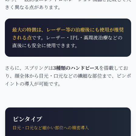
きく異なる点があります。
最大の特徴は、レーザー等の治療後にも使用が推奨
される点
です。レーザー・IPL・高周波治療などの
直後にも安全に使用できます。
さらに、スプリングは
3種類のハンドピース
を搭載してお
り、顔全体から目元・口元などの繊細な部位まで、ピンポ
イントの導入が可能です。
ピンタイプ
目元・口元など細かい部位への精密導入