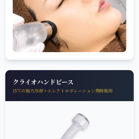
クライオハンドピース
15℃の強力冷却＋エレクトロポレーション同時施術