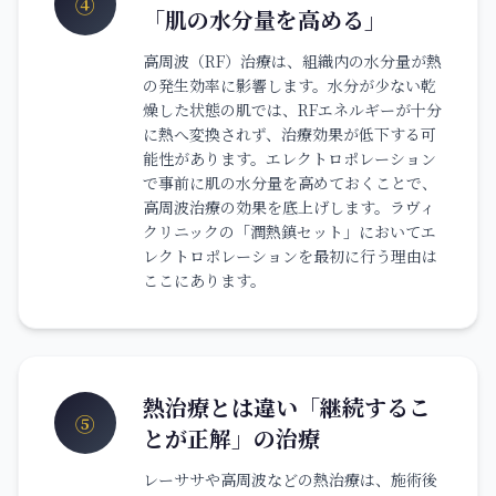
④
「肌の水分量を高める」
高周波（RF）治療は、組織内の水分量が熱
の発生効率に影響します。水分が少ない乾
燥した状態の肌では、RFエネルギーが十分
に熱へ変換されず、治療効果が低下する可
能性があります。エレクトロポレーション
で事前に肌の水分量を高めておくことで、
高周波治療の効果を底上げします。ラヴィ
クリニックの「潤熱鎮セット」においてエ
レクトロポレーションを最初に行う理由は
ここにあります。
熱治療とは違い「継続するこ
⑤
とが正解」の治療
レーササや高周波などの熱治療は、施術後