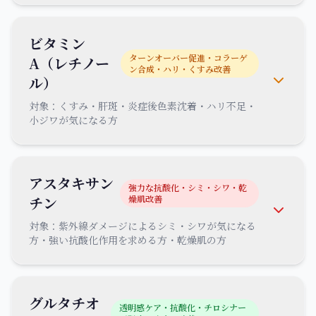
ビタミン
ターンオーバー促進・コラーゲ
A（レチノー
ン合成・ハリ・くすみ改善
ル）
対象：
くすみ・肝斑・炎症後色素沈着・ハリ不足・
小ジワが気になる方
アスタキサン
強力な抗酸化・シミ・シワ・乾
チン
燥肌改善
対象：
紫外線ダメージによるシミ・シワが気になる
方・強い抗酸化作用を求める方・乾燥肌の方
グルタチオ
透明感ケア・抗酸化・チロシナー