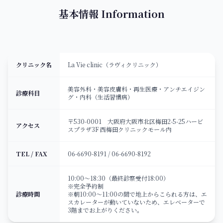
ONLINE SHOP
基本情報 Information
クリニック名
La Vie clinic（ラヴィクリニック）
美容外科・美容皮膚科・再生医療・アンチエイジン
診療科目
グ・内科（生活習慣病）
〒530-0001 大阪府大阪市北区梅田2-5-25ハービ
アクセス
スプラザ3F 西梅田クリニックモール内
TEL / FAX
06-6690-8191 / 06-6690-8192
10:00〜18:30（最終診察受付18:00）
※完全予約制
診療時間
※朝10:00〜11:00の間で地上からこられる方は、エ
スカレーターが動いていないため、エレベーターで
3階までお上がりください。