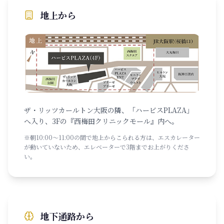
地上から
ザ・リッツカールトン大阪の隣、「ハービスPLAZA」
へ入り、3Fの『西梅田クリニックモール』内へ。
※朝10:00〜11:00の間で地上からこられる方は、エスカレーター
が動いていないため、エレベーターで3階までお上がりくださ
い。
地下通路から