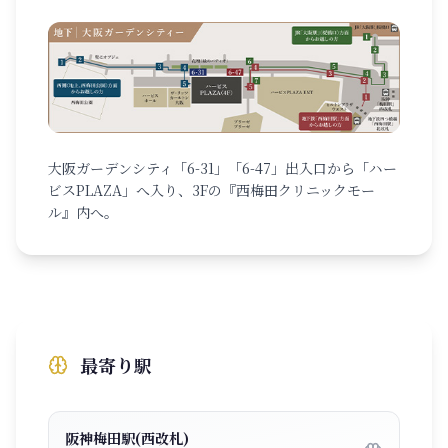
大阪ガーデンシティ「6-31」「6-47」出入口から「ハー
ビスPLAZA」へ入り、3Fの『西梅田クリニックモー
ル』内へ。
最寄り駅
阪神梅田駅(西改札)