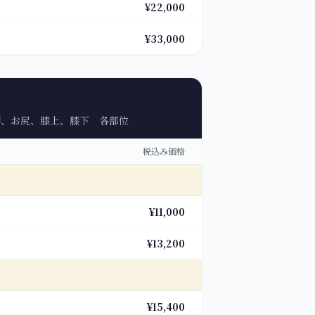
¥22,000
¥33,000
腰、お尻、膝上、膝下 各部位
税込み価格
¥11,000
¥13,200
¥15,400