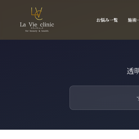
お悩み一覧
施術
透