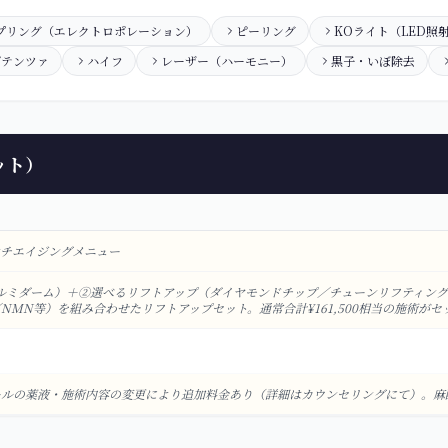
プリング（エレクトロポレーション）
ピーリング
KOライト（LED照
ポテンツァ
ハイフ
レーザー（ハーモニー）
黒子・いぼ除去
ット）
ンチエイジングメニュー
ルミダーム）＋②選べるリフトアップ（ダイヤモンドチップ／チューンリフティン
MN等）を組み合わせたリフトアップセット。通常合計¥161,500相当の施術がセ
ルの薬液・施術内容の変更により追加料金あり（詳細はカウンセリングにて）。麻酔ク