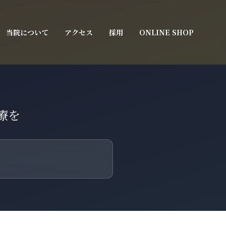
当院について
アクセス
採用
ONLINE SHOP
療を
。