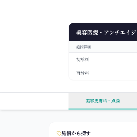
美容医療・アンチエイジ
施術詳細
初診料
再診料
美容皮膚科
・点滴
施術から探す