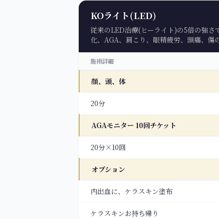
KOライト(LED)
従来のLED治療(ヒーライト)の5倍の強
化、AGA、肩こり、眼精疲労、頭痛、傷
施術詳細
顔、頭、体
20分
AGAモニター 10回チケット
20分×10回
オプション
内出血に、ケラスキン塗布
ケラスキンお持ち帰り