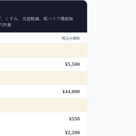
ップ、くすみ、炎症軽減、肌バリア機能強
穴改善
税込み価格
¥5,500
¥44,000
¥550
¥2,200