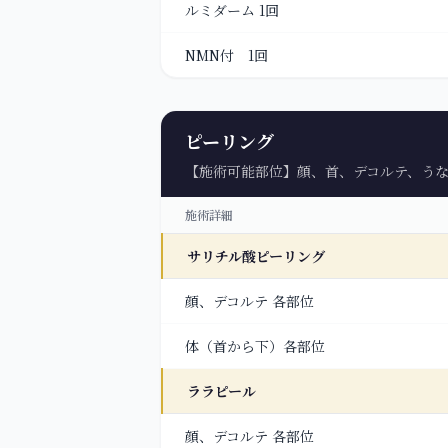
ルミダーム 1回
NMN付 1回
ピーリング
【施術可能部位】顔、首、デコルテ、う
施術詳細
サリチル酸ピーリング
顔、デコルテ 各部位
体（首から下）各部位
ララピール
顔、デコルテ 各部位