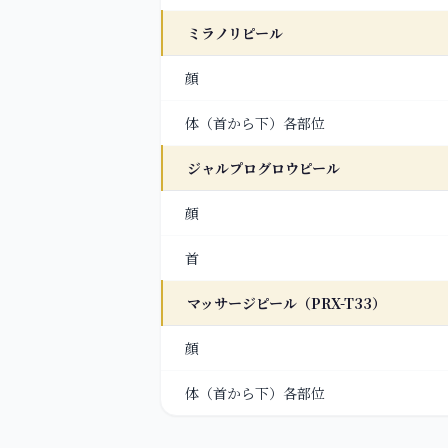
ミラノリピール
顔
体（首から下）各部位
ジャルプログロウピール
顔
首
マッサージピール（PRX-T33）
顔
体（首から下）各部位