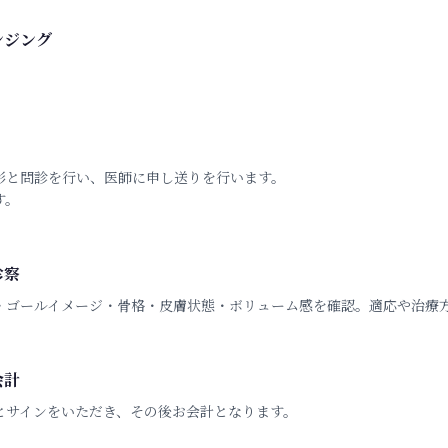
ンジング
。
影と問診を行い、医師に申し送りを行います。
す。
診察
・ゴールイメージ・骨格・皮膚状態・ボリューム感を確認。適応や治療
会計
とサインをいただき、その後お会計となります。