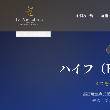
お悩み一覧
施術
美容TOPに戻る
ハイフ（
メスを
高密度焦点式超
手術なしで