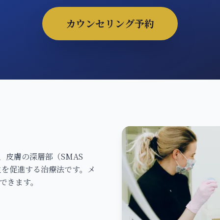
カウンセリング予約
、皮膚の深層部（SMAS
生を促進する治療法です。メ
できます。