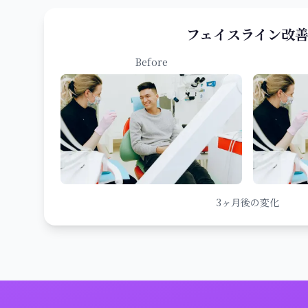
フェイスライン改
Before
3ヶ月後の変化