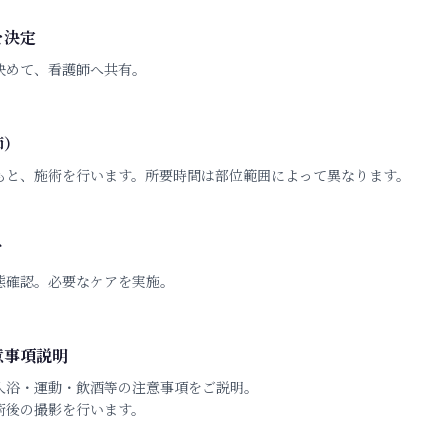
を決定
決めて、看護師へ共有。
師）
もと、施術を行います。所要時間は部位範囲によって異なります。
ア
態確認。必要なケアを実施。
意事項説明
入浴・運動・飲酒等の注意事項をご説明。
術後の撮影を行います。