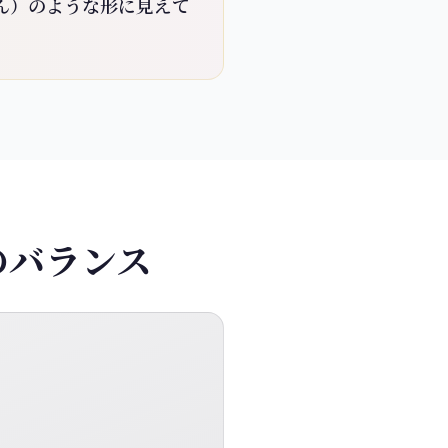
ん）のような形に見えて
のバランス