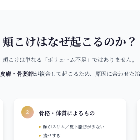
頬こけはなぜ起こるのか？
頬こけは単なる「ボリューム不足」ではありません。
皮膚・骨萎縮
が複合して起こるため、原因に合わせた
2
骨格・体質によるもの
顔がスリム／皮下脂肪が少ない
痩せすぎ