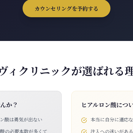
カウンセリングを予約する
ヴィクリニックが選ばれる
せんか？
ヒアルロン酸につ
ン酸は勇気が出ない
本当に自分に適応
ン酸の必要本数が多くて
注入への迷いがあ