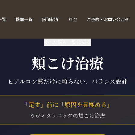
一覧
機器一覧
医師紹介
料金
ご予約・お問い合わせ
お悩み一覧に戻る
頬こけ治療
ヒアルロン酸だけに頼らない、バランス設計
「足す」前に「原因を見極める」
ラヴィクリニックの頬こけ治療