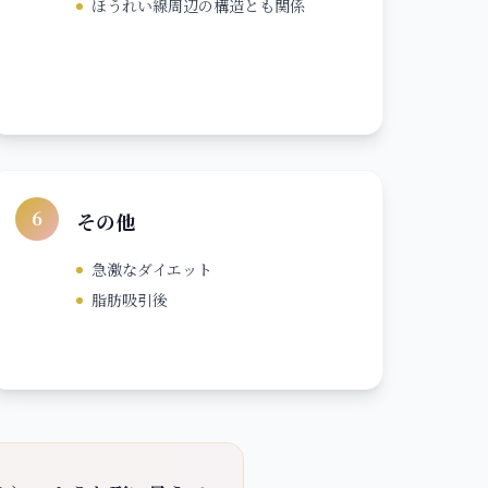
ほうれい線周辺の構造とも関係
6
その他
急激なダイエット
脂肪吸引後