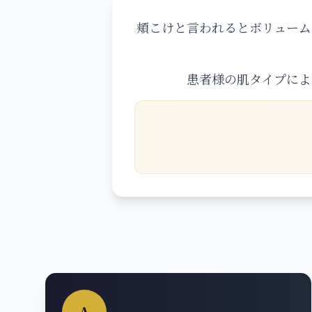
頬こけと言われるとボリューム
患者様の肌タイプによ
A