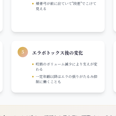
頬骨弓が前に出ていて"段差"でこけて
見える
5
エラボトックス後の変化
咬筋のボリューム減少により支えが変
わる
一定年齢以降はエラの張りがたるみ抑
制に働くことも