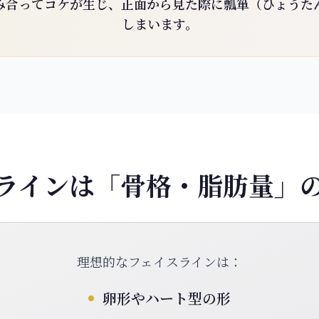
み合ってコケが生じ、正面から見た際に瓢箪（ひょうた
しまいます。
ラインは「骨格・脂肪量」
理想的なフェイスラインは：
卵形やハート型の形