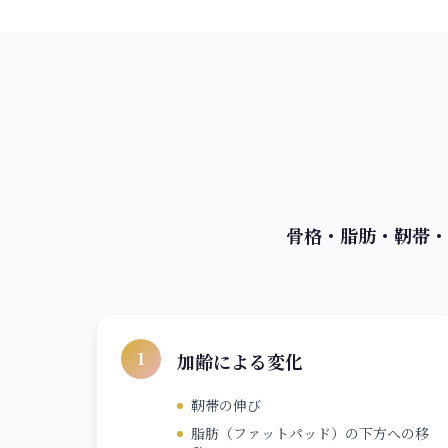
骨格・脂肪・靭帯・
1
加齢による変化
靭帯の伸び
脂肪（ファットパッド）の下方への移