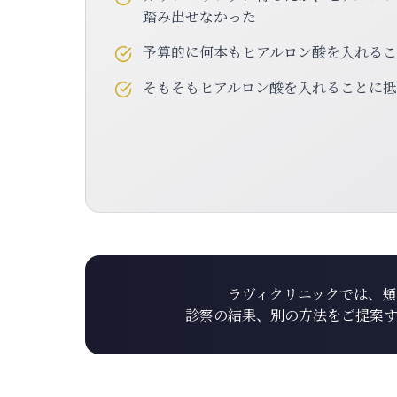
踏み出せなかった
予算的に何本もヒアルロン酸を入れる
そもそもヒアルロン酸を入れることに
ラヴィクリニックでは、
診察の結果、別の方法をご提案