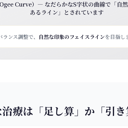
gee Curve）― なだらかなS字状の曲線で「
あるライン」とされています
バランス調整で、
自然な印象のフェイスライン
を目指し
な治療は「足し算」か「引き