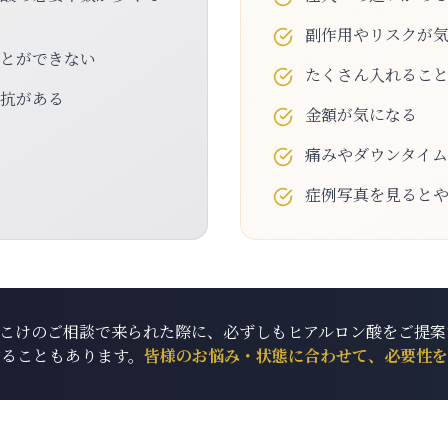
副作用やリスクが
ことができない
たくさん入れるこ
抵抗がある
金額が気になる
痛みやダウンタイ
症例写真を見ると
頬こけのご相談で来られた際に、必ずしもヒアルロン酸をご提案
することもあります。
皆様のお悩み・状態に合わせて、必要性を