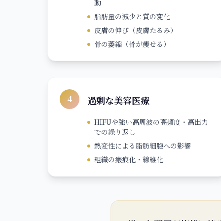
動
脂肪量の減少と質の変化
皮膚の伸び（皮膚たるみ）
骨の萎縮（骨が痩せる）
4
過剰な美容医療
HIFUや強い高周波の高頻度・高出力
での繰り返し
熱変性による脂肪細胞への影響
組織の瘢痕化・線維化