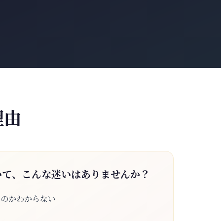
理由
いて、こんな迷いはありませんか？
なのかわからない
る