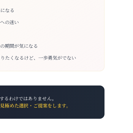
気になる
とへの迷い
ムの期間が気になる
やりたくなるけど、一歩勇気がでない
するわけではありません。
見極めた選択・ご提案をします。