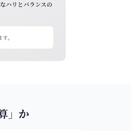
自然なハリとバランスの
ます。
算」か