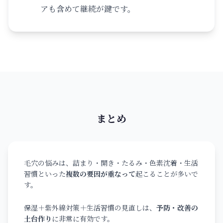
アも含めて継続が鍵です。
まとめ
毛穴の悩みは、詰まり・開き・たるみ・色素沈着・生活
習慣といった
複数の要因が重なって
起こることが多いで
す。
保湿＋紫外線対策＋生活習慣の見直しは、
予防・改善の
土台作り
に非常に有効です。