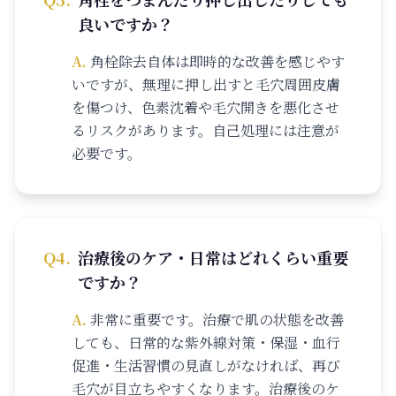
良いですか？
A.
角栓除去自体は即時的な改善を感じやす
いですが、無理に押し出すと毛穴周囲皮膚
を傷つけ、色素沈着や毛穴開きを悪化させ
るリスクがあります。自己処理には注意が
必要です。
Q
4
.
治療後のケア・日常はどれくらい重要
ですか？
A.
非常に重要です。治療で肌の状態を改善
しても、日常的な紫外線対策・保湿・血行
促進・生活習慣の見直しがなければ、再び
毛穴が目立ちやすくなります。治療後のケ