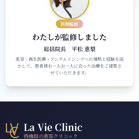
医師監修
わたしが監修しました
総括院長
平松 恵梨
美容・再生医療・アンチエイジングへの情熱と経験を活
かして、患者様お一人お一人に合った治療をご提案さ
せていただきます。
La Vie Clinic
西梅田の美容クリニック