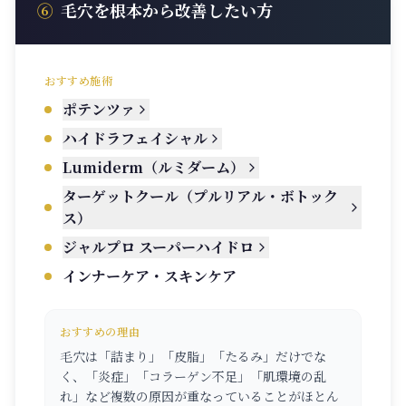
⑥
毛穴を根本から改善したい方
おすすめ施術
ポテンツァ
ハイドラフェイシャル
Lumiderm（ルミダーム）
ターゲットクール（プルリアル・ボトック
ス）
ジャルプロ スーパーハイドロ
インナーケア・スキンケア
おすすめの理由
毛穴は「詰まり」「皮脂」「たるみ」だけでな
く、「炎症」「コラーゲン不足」「肌環境の乱
れ」など複数の原因が重なっていることがほとん