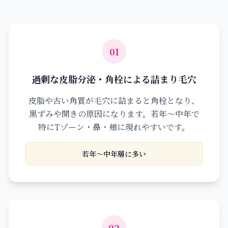
01
過剰な皮脂分泌・角栓による詰まり毛穴
皮脂や古い角質が毛穴に詰まると角栓となり、
黒ずみや開きの原因になります。若年〜中年で
特にTゾーン・鼻・頬に現れやすいです。
若年〜中年層に多い
02