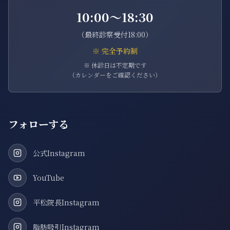
10:00〜18:30
（最終診察受付18:00）
※ 完全予約制
※ 休診日は不定期です
（カレンダーをご確認ください）
フォローする
公式Instagram
YouTube
平松院長Instagram
脂肪吸引Instagram