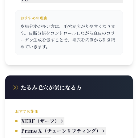
おすすめの理由
皮脂分泌が多い方は、毛穴が広がりやすくなりま
す。皮脂分泌をコントロールしながら真皮のコラ
ーゲン生成を促すことで、毛穴を内側から引き締
めていきます。
③
たるみ毛穴が気になる方
おすすめ施術
XERF（ザーフ）
Prime X（チューンリフティング）