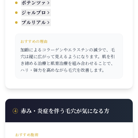
ポテンツァ
ジャルプロ
プルリアル
おすすめの理由
加齢によるコラーゲンやエラスチンの減少で、毛
穴は縦に広がって見えるようになります。肌を引
き締める治療と肌育治療を組み合わせることで、
ハリ・弾力を高めながら毛穴を改善します。
④
赤み・炎症を伴う毛穴が気になる方
おすすめ施術