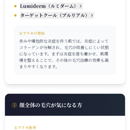
Lumiderm（ルミダーム）
ターゲットクール（プルリアル）
おすすめの理由
赤みや慢性的な炎症を伴う肌では、炎症によって
コラーゲンが分解され、毛穴が改善しにくい状態
になっています。まずは炎症を落ち着かせ、肌環
境を整えることで、その後の毛穴治療の効果も高
まりやすくなります。
⑤
顔全体の毛穴が気になる方
おすすめ施術