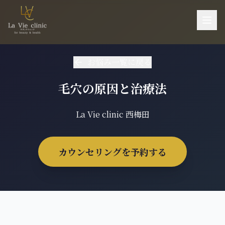
お悩み一覧
お悩み一覧に戻る
施術一覧
毛穴の原因と治療法
機器一覧
医師紹介
La Vie clinic 西梅田
料金
カウンセリングを予約する
ご予約・お問い合わせ
当院について
アクセス
採用