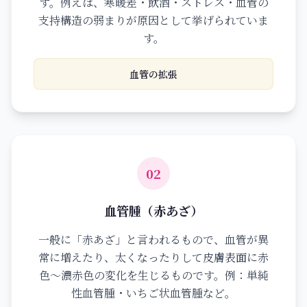
す。例えば、寒暖差・飲酒・ストレス・血管の
支持構造の弱まりが原因として挙げられていま
す。
血管の拡張
02
血管腫（赤あざ）
一般に「赤あざ」と言われるもので、血管が異
常に増えたり、太くなったりして皮膚表面に赤
色～濃赤色の変化を生じるものです。例：単純
性血管腫・いちご状血管腫など。