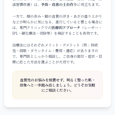
活習慣改善）は、
予防・改善の土台作り
に役立ちます。
一方で、顔の赤み・脚の血管の浮き・あざの盛り上がり
などが明らかに気になる、進行していると感じる場合に
は、専門クリニックでの
医療的アプローチ
（レーザー・
IPL・硬化療法・切除等）を検討することも有効です。
治療法にはそれぞれメリット・デメリット（例：持続
性・回数・ダウンタイム・費用・適応）がありますの
で、専門医としっかり相談し、ご自身の部位・症状・目
標に応じた方法を選ぶことが大切です。
血管性のお悩みを放置せず、明るく整った肌・
印象へと一歩踏み出しましょう。どうぞお気軽
にご相談ください。