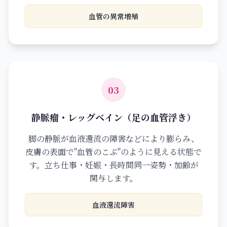
血管の異常増殖
03
静脈瘤・レッグベイン（足の血管浮き）
脚の静脈が血液還流の障害などにより膨らみ、
皮膚の表面で"血管のこぶ"のように見える状態で
す。立ち仕事・妊娠・長時間同一姿勢・加齢が
関与します。
血液還流障害