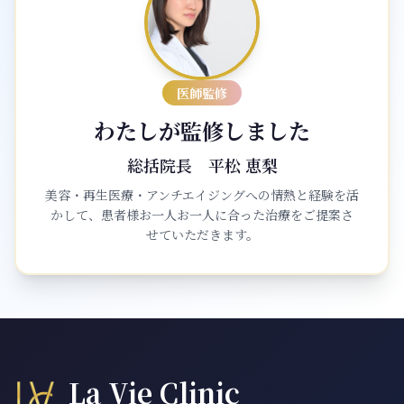
医師監修
わたしが監修しました
総括院長
平松 恵梨
美容・再生医療・アンチエイジングへの情熱と経験を活
かして、患者様お一人お一人に合った治療をご提案さ
せていただきます。
La Vie Clinic