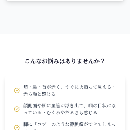
こんなお悩みはありませんか？
頬・鼻・首が赤く、すぐに火照って見える・
赤ら顔と感じる
顔側面や脚に血管が浮き出て、網の目状にな
っている・むくみやだるさも感じる
脚に「コブ」のような静脈瘤ができてしまっ