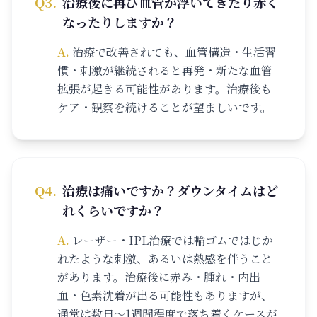
Q
3
.
治療後に再び血管が浮いてきたり赤く
なったりしますか？
A.
治療で改善されても、血管構造・生活習
慣・刺激が継続されると再発・新たな血管
拡張が起きる可能性があります。治療後も
ケア・観察を続けることが望ましいです。
Q
4
.
治療は痛いですか？ダウンタイムはど
れくらいですか？
A.
レーザー・IPL治療では輪ゴムではじか
れたような刺激、あるいは熱感を伴うこと
があります。治療後に赤み・腫れ・内出
血・色素沈着が出る可能性もありますが、
通常は数日～1週間程度で落ち着くケースが