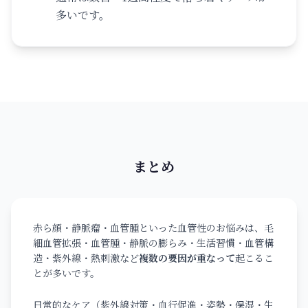
多いです。
まとめ
赤ら顔・静脈瘤・血管腫といった血管性のお悩みは、毛
細血管拡張・血管腫・静脈の膨らみ・生活習慣・血管構
造・紫外線・熱刺激など
複数の要因が重なって
起こるこ
とが多いです。
日常的なケア（紫外線対策・血行促進・姿勢・保湿・生