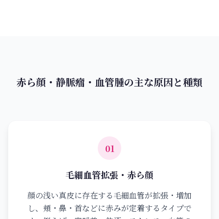
赤ら顔・静脈瘤・血管腫の主な原因と種類
01
毛細血管拡張・赤ら顔
顔の浅い真皮に存在する毛細血管が拡張・増加
し、頬・鼻・首などに赤みが定着するタイプで