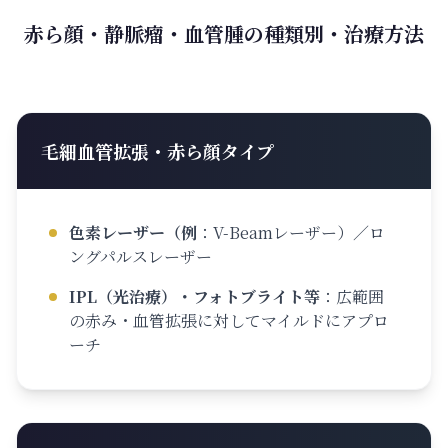
赤ら顔・静脈瘤・血管腫の種類別・治療方法
毛細血管拡張・赤ら顔タイプ
色素レーザー（例
：
V-Beamレーザー）／ロ
ングパルスレーザー
IPL（光治療）・フォトブライト等
：
広範囲
の赤み・血管拡張に対してマイルドにアプロ
ーチ