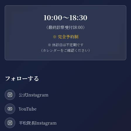
10:00〜18:30
（最終診察受付18:00）
※ 完全予約制
※ 休診日は不定期です
（カレンダーをご確認ください）
フォローする
公式Instagram
YouTube
平松院長Instagram