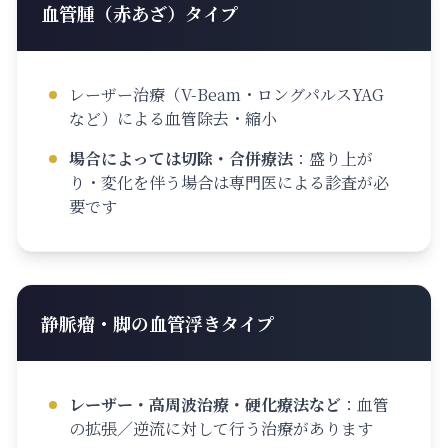
血管腫（赤あざ）タイプ
レーザー治療（V-Beam・ロングパルスYAG
など）による血管除去・縮小
場合によっては切除・合併療法
：
盛り上が
り・変化を伴う場合は専門医による診査が必
要です
静脈瘤・脚の血管浮きタイプ
レーザー・高周波治療・硬化療法など
：
血管
の拡張／逆流に対して行う治療があります