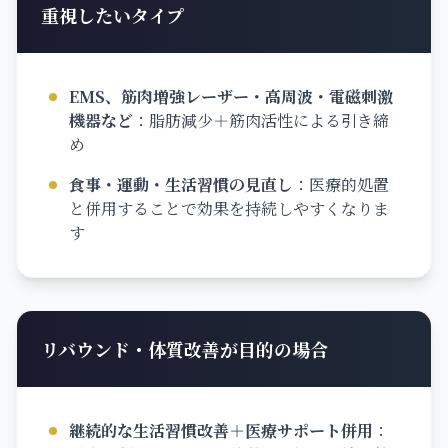
重視したいタイプ
EMS、筋肉増強レーザー・高周波・電磁刺激
機器など
：
脂肪減少＋筋肉活性による引き締
め
食事・運動・生活習慣の見直し
：
医療的処置
と併用することで効果を持続しやすくなりま
す
リバウンド・体質改善が目的の場合
継続的な生活習慣改善＋医療サポート併用
：