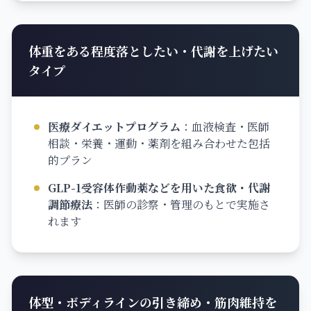
体重をある程度落としたい・代謝を上げたい
タイプ
医療ダイエットプログラム
：
血液検査・医師
相談・栄養・運動・薬剤を組み合わせた包括
的プラン
GLP-1受容体作動薬などを用いた食欲・代謝
調節療法
：
医師の診察・管理のもとで実施さ
れます
体型・ボディラインの引き締め・筋肉維持を