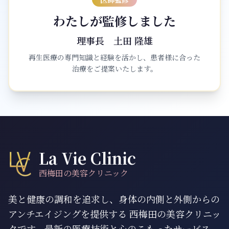
わたしが監修しました
理事長
土田 隆雄
再生医療の専門知識と経験を活かし、患者様に合った
治療をご提案いたします。
La Vie Clinic
西梅田の美容クリニック
美と健康の調和を追求し、身体の内側と外側からの
アンチエイジングを提供する 西梅田の美容クリニッ
クです。最新の医療技術と心のこもったサービス