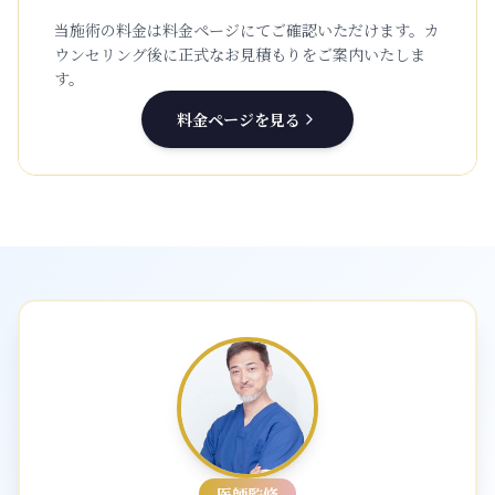
当施術の料金は料金ページにてご確認いただけます。
カ
ウンセリング後に正式なお見積もりをご案内いたしま
す。
料金ページを見る
医師監修