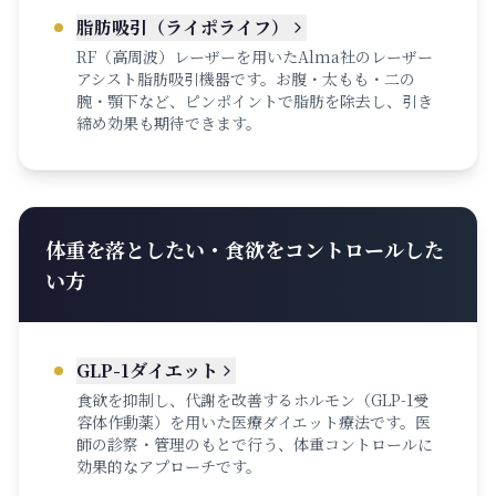
脂肪吸引（ライポライフ）
RF（高周波）レーザーを用いたAlma社のレーザー
アシスト脂肪吸引機器です。お腹・太もも・二の
腕・顎下など、ピンポイントで脂肪を除去し、引き
締め効果も期待できます。
体重を落としたい・食欲をコントロールした
い方
GLP-1ダイエット
食欲を抑制し、代謝を改善するホルモン（GLP-1受
容体作動薬）を用いた医療ダイエット療法です。医
師の診察・管理のもとで行う、体重コントロールに
効果的なアプローチです。