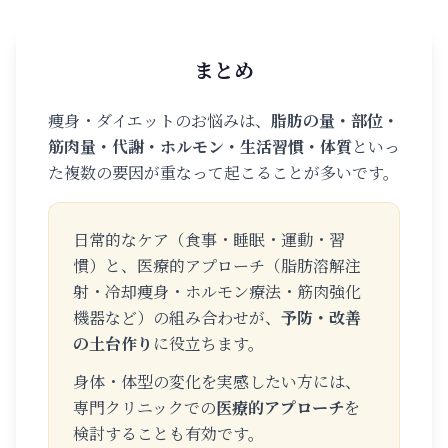
まとめ
痩身・ダイエットのお悩みは、
脂肪の量・部位・
筋肉量・代謝・ホルモン・生活習慣・体質
といっ
た複数の要因が重なって起こることが多いです。
日常的なケア（食事・睡眠・運動・習
慣）と、医療的アプローチ（脂肪溶解注
射・冷却痩身・ホルモン療法・筋肉強化
機器など）の組み合わせが、
予防・改善
の土台作り
に役立ちます。
身体・体型の変化を実感したい方には、
専門クリニックでの
医療的アプローチ
を
検討することも有効です。