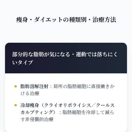
痩身・ダイエットの種類別・治療方法
部分的な脂肪が気になる・運動では落ちにく
いタイプ
脂肪溶解注射
：
局所の脂肪細胞に直接働きか
ける治療
冷却痩身（クライオリポライシス／クールス
カルプティング）
：
脂肪細胞を冷却して減ら
す非侵襲的治療