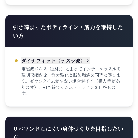
引き締まったボディライン・筋力を維持した
い方
ダイナフィット（テスラ波）
電磁波パルス（EMS）によってインナーマッスルを
強制収縮させ、筋力強化と脂肪燃焼を同時に促しま
す。ダウンタイムが少ない場合が多く（個人差があ
ります）、引き締まったボディラインを目指せま
す。
リバウンドしにくい身体づくりを目指したい
方