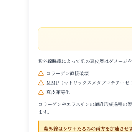
紫外線曝露によって肌の真皮層はダメージ
コラーゲン直接破壊
MMP（マトリックスメタプロテアーゼ
真皮菲薄化
コラーゲンやエラスチンの繊維形成過程の
ます。
紫外線はシワ＋たるみの両方を加速させ