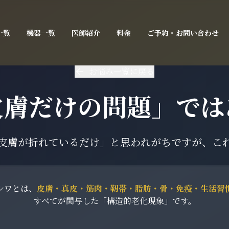
一覧
機器一覧
医師紹介
料金
ご予約・お問い合わせ
お悩み一覧に戻る
皮膚だけの問題」では
皮膚が折れているだけ」と思われがちですが、こ
シワとは、
皮膚・真皮・筋肉・靭帯・脂肪・骨・免疫・生活習
すべてが関与した「構造的老化現象」です。