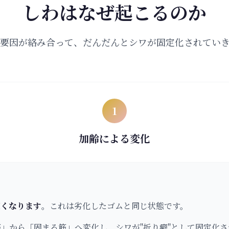
しわはなぜ起こるのか
要因が絡み合って、だんだんとシワが固定化されてい
1
加齢による変化
硬くなります
。これは劣化したゴムと同じ状態です。
」から「固まる筋」へ変化し、シワが"折り癖"として固定化さ