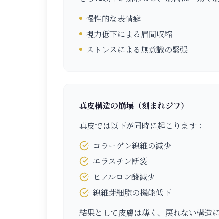
慢性的な表情癖
視力低下による眉間収縮
ストレスによる無意識の緊張
真皮構造の崩壊（刻まれジワ）
真皮では以下が同時に起こります：
コラーゲン線維の減少
エラスチン断裂
ヒアルロン酸減少
線維芽細胞の機能低下
結果として皮膚は薄く、戻れない構造