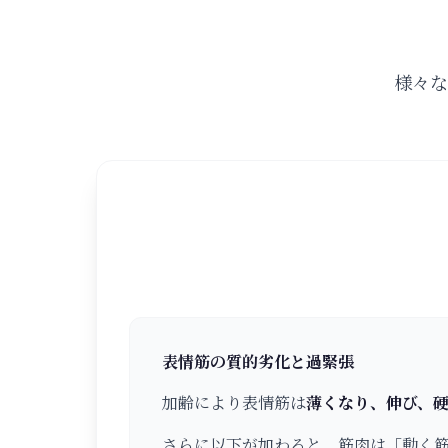
様々な
表情筋の質的劣化と過緊張
加齢により表情筋は
薄くなり、伸び、
さらに以下が加わると、筋肉は「動く筋