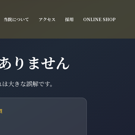
当院について
アクセス
採用
ONLINE SHOP
ありません
れは大きな誤解です。
慣