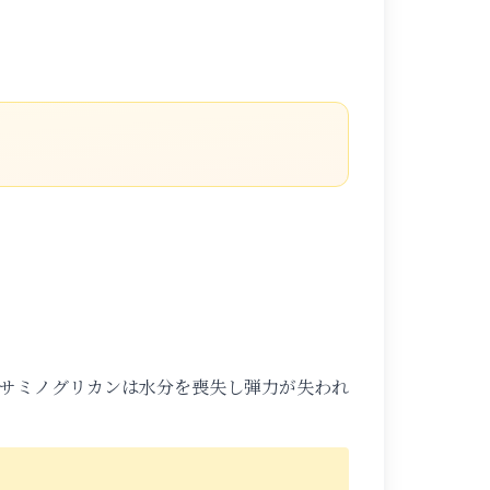
サミノグリカンは水分を喪失し弾力が失われ