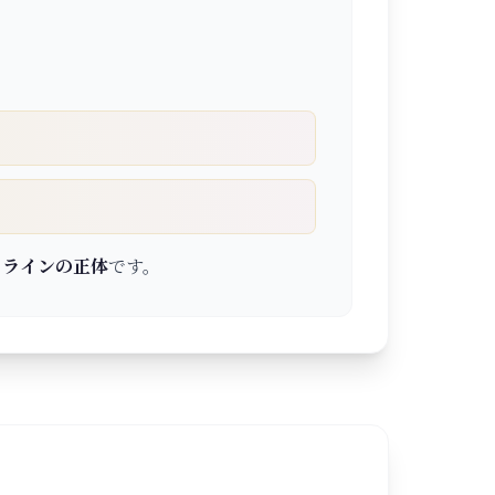
トラインの正体
です。