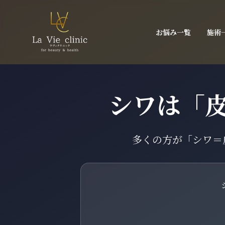
お悩み一覧
施術
シワは「
多くの方が「シワ＝