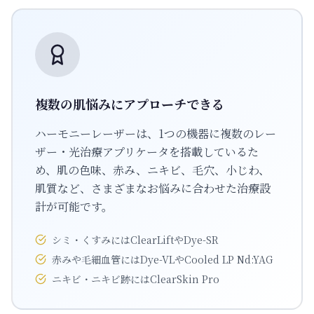
複数の肌悩みにアプローチできる
ハーモニーレーザーは、1つの機器に複数のレー
ザー・光治療アプリケータを搭載しているた
め、肌の色味、赤み、ニキビ、毛穴、小じわ、
肌質など、さまざまなお悩みに合わせた治療設
計が可能です。
シミ・くすみにはClearLiftやDye-SR
赤みや毛細血管にはDye-VLやCooled LP Nd:YAG
ニキビ・ニキビ跡にはClearSkin Pro