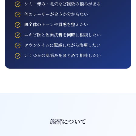
シミ・赤み・毛穴など複数の悩みがある
何のレーザーが合うか分からない
肌全体のトーンや質感を整えたい
ニキビ跡と色素沈着を同時に相談したい
ダウンタイムに配慮しながら治療したい
いくつかの肌悩みをまとめて相談したい
施術について