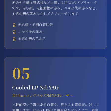
赤みや毛細血管拡張などに用いるIPL系のアプリケータ
です。赤ら顔、毛細血管の赤み、ニキビ後の赤みなど、
血管由来の赤みに対してアプローチします。
赤ら顔・毛細血管拡張
ニキビ後の赤み
血管由来の色ムラ
05
Cooled LP Nd:YAG
1064nmロングパルスNd:YAGレーザー
比較的深い位置にある血管や、見える血管病変に対して
使用します。Dye-VL PROと組み合わせることで、表在