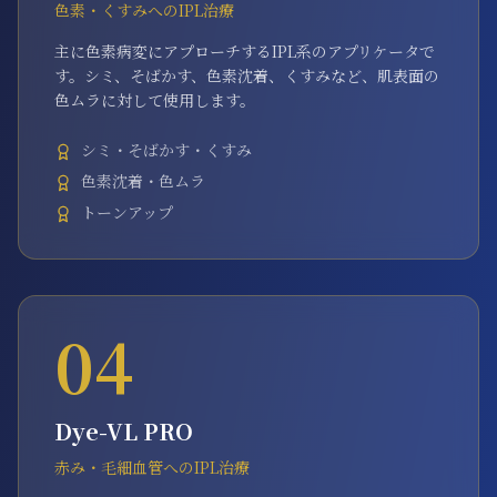
色素・くすみへのIPL治療
主に色素病変にアプローチするIPL系のアプリケータで
す。シミ、そばかす、色素沈着、くすみなど、肌表面の
色ムラに対して使用します。
シミ・そばかす・くすみ
色素沈着・色ムラ
トーンアップ
04
Dye-VL PRO
赤み・毛細血管へのIPL治療