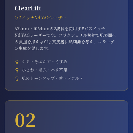
ClearLift
QスイッチNd:YAGレーザー
532nm・1064nmの2波長を使用するQスイッチ
Nd:YAGレーザーです。フラクショナル照射で肌表面へ
の負担を抑えながら真皮層に熱刺激を与え、コラーゲ
ン生成を促します。
シミ・そばかす・くすみ
小じわ・毛穴・ハリ不足
肌のトーンアップ・首・デコルテ
02