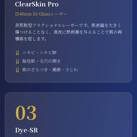
ClearSkin Pro
1540nm Er:Glassレーザー
非蒸散型フラクショナルレーザーです。肌表面を大きく
傷つけることなく、真皮に熱刺激を与えることで肌の再
構築を促します。
ニキビ・ニキビ跡
脂性肌・毛穴の開き
肌のざらつき・瘢痕・小じわ
03
Dye-SR