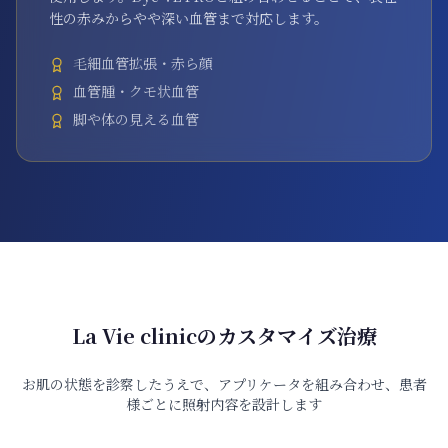
性の赤みからやや深い血管まで対応します。
毛細血管拡張・赤ら顔
血管腫・クモ状血管
脚や体の見える血管
La Vie clinicのカスタマイズ治療
お肌の状態を診察したうえで、アプリケータを組み合わせ、患者
様ごとに照射内容を設計します