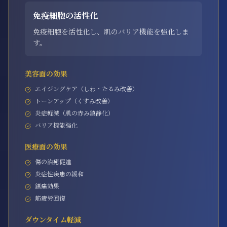
免疫細胞の活性化
免疫細胞を活性化し、肌のバリア機能を強化しま
す。
美容面の効果
エイジングケア（しわ・たるみ改善）
トーンアップ（くすみ改善）
炎症軽減（肌の赤み鎮静化）
バリア機能強化
医療面の効果
傷の治癒促進
炎症性疾患の緩和
鎮痛効果
筋疲労回復
ダウンタイム軽減