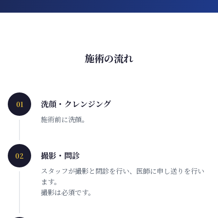
施術の流れ
洗顔・クレンジング
01
施術前に洗顔。
撮影・問診
02
スタッフが撮影と問診を行い、医師に申し送りを行い
ます。
撮影は必須です。