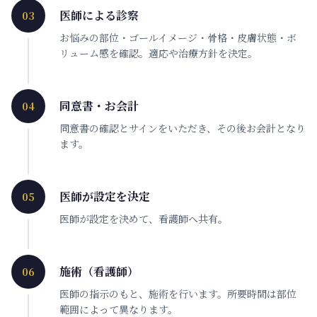
医師による診察
03
お悩みの部位・ゴールイメージ・骨格・皮膚状態・ボ
リューム感を確認。適応や治療方針を決定。
同意書・お会計
04
同意書の確認とサインをいただき、その後お会計となり
ます。
医師が設定を決定
05
医師が設定を決めて、看護師へ共有。
施術（看護師）
06
医師の指示のもと、施術を行います。所要時間は部位
範囲によって異なります。