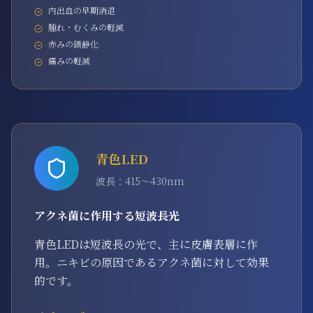
内出血の早期消退
腫れ・むくみの軽減
赤みの鎮静化
痛みの軽減
青色LED
波長：
415～430nm
アクネ菌に作用する短波長光
青色LEDは短波長の光で、主に皮膚表層に作
用。ニキビの原因であるアクネ菌に対して効果
的です。