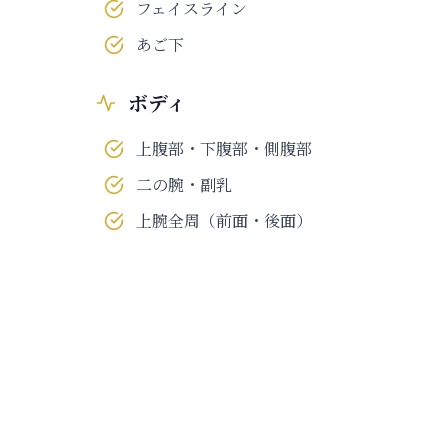
フェイスライン
あご下
ボディ
上腹部・下腹部・側腹部
二の腕・副乳
上腕全周（前面・後面）