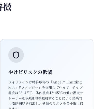
特徴
やけどリスクの低減
ライポライフは特許取得の「Angel™ Emitting
Fiber テクノロジー」を採用しています。チップ
温度は38~42°C、体内温度42~45°Cの低い温度で
レーザーを360度均等照射することにより効果的
に脂肪細胞を採取し、熱傷のリスクを最小限に抑
えます。