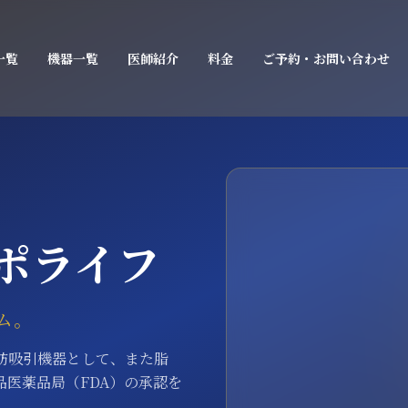
一覧
機器一覧
医師紹介
料金
ご予約・お問い合わせ
ライポライフ
ム。
、脂肪吸引機器として、また脂
食品医薬品局（FDA）の承認を