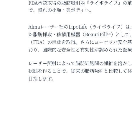
FDA承認取得の脂肪吸引器『ライポライフ』の
で、憧れの小顔・美ボディへ。
Almaレーザー社のLipoLife（ライポライフ
た脂肪採取・移植用機器（BeautiFill™）と
（FDA）の承認を取得。さらにヨーロッパ安全基
おり、国際的な安全性と有効性が認められた医療
レーザー照射によって脂肪細胞間の繊維を溶かし
状態を作ることで、従来の脂肪吸引と比較して体
目指します。