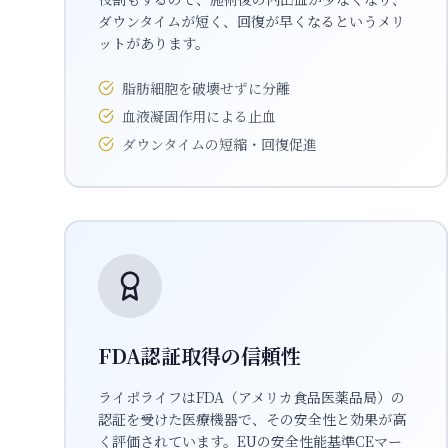
ダウンタイムが短く、回復が早くなるというメリ
ットがあります。
脂肪細胞を破壊せずに分離
血液凝固作用による止血
ダウンタイムの短縮・回復促進
FDA認証取得の信頼性
ライポライフはFDA（アメリカ食品医薬品局）の
認証を受けた医療機器で、その安全性と効果が高
く評価されています。EUの安全性能基準CEマー