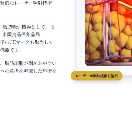
革新的なレーザー照射技術
）は、脂肪吸引機器として、ま
して、米国食品医薬品局
準のCEマークも取得して
機器です。
、脂肪細胞が剥がれやすい
への負担を軽減した施術を
レーザーが脂肪繊維を溶解