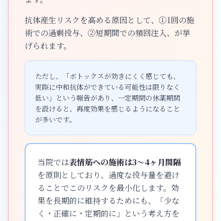
抗体産生リスクを高める原因として、①1回の施
術での過剰投与、②短期間での頻回注入、が挙
げられます。
ただし、「ボトックスが効きにくく感じても、
実際に中和抗体ができている可能性は限りなく
低い」という報告があり、一定期間の休薬期間
を設けると、再度効果を感じるようになること
が多いです。
当院では
表情筋への施術は3〜4ヶ月間隔
を原則としており、過度な投与量を避け
ることでこのリスクを最小化します。効
果を長期的に維持するためにも、「少な
く・正確に・定期的に」という考え方を