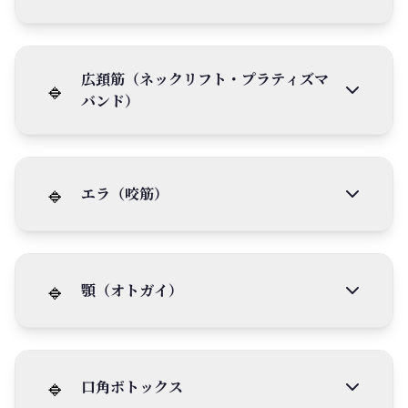
広頚筋（ネックリフト・プラティズマ
🔹
バンド）
🔹
エラ（咬筋）
🔹
顎（オトガイ）
🔹
口角ボトックス