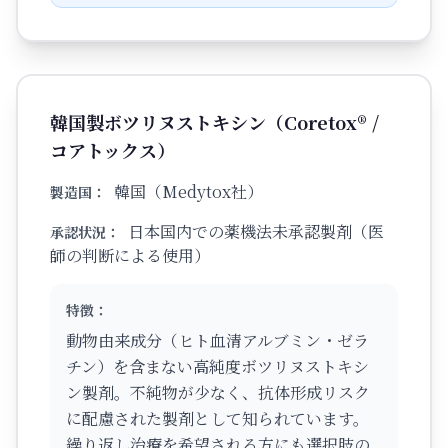
韓国製ボツリヌストキシン（Coretox® /
コアトックス）
韓国（Medytox社）
製造国：
日本国内での薬機法未承認製剤（医
承認状況：
師の判断による使用）
特徴：
動物由来成分（ヒト血清アルブミン・ゼラ
チン）を含まない高純度ボツリヌストキシ
ン製剤。不純物が少なく、抗体形成リスク
に配慮された製剤として知られています。
繰り返し治療を希望される方にも選択肢の