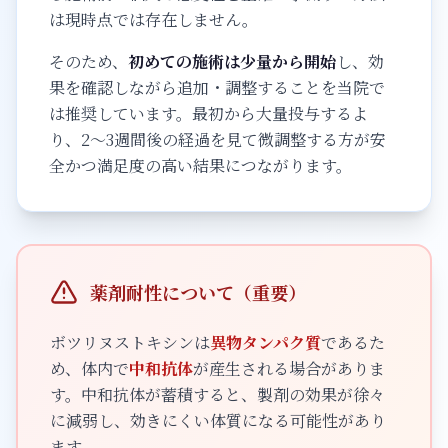
は現時点では存在しません。
そのため、
初めての施術は少量から開始
し、効
果を確認しながら追加・調整することを当院で
は推奨しています。最初から大量投与するよ
り、2〜3週間後の経過を見て微調整する方が安
全かつ満足度の高い結果につながります。
薬剤耐性について（重要）
ボツリヌストキシンは
異物タンパク質
であるた
め、体内で
中和抗体
が産生される場合がありま
す。中和抗体が蓄積すると、製剤の効果が徐々
に減弱し、効きにくい体質になる可能性があり
ます。