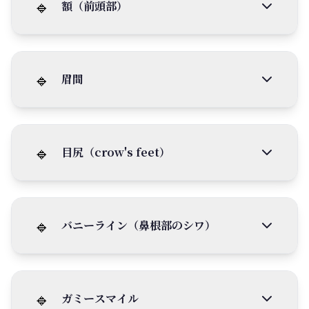
🔹
額（前頭部）
🔹
眉間
🔹
目尻（crow's feet）
🔹
バニーライン（鼻根部のシワ）
🔹
ガミースマイル