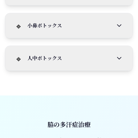
🔹
小鼻ボトックス
🔹
人中ボトックス
脇の多汗症治療