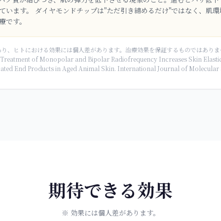
ています。 ダイヤモンドチップは"ただ引き締めるだけ"ではなく、肌
療です。
あり、ヒトにおける効果には個人差があります。治療効果を保証するものではありま
atment of Monopolar and Bipolar Radiofrequency Increases Skin Elastici
ed End Products in Aged Animal Skin. International Journal of Molecular 
期待できる効果
※ 効果には個人差があります。