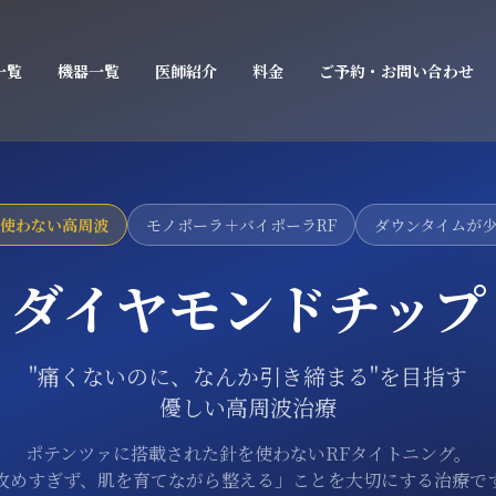
一覧
機器一覧
医師紹介
料金
ご予約・お問い合わせ
使わない高周波
モノポーラ＋バイポーラRF
ダウンタイムが
ダイヤモンドチップ
"痛くないのに、なんか引き締まる"を目指す
優しい高周波治療
ポテンツァに搭載された針を使わないRFタイトニング。
攻めすぎず、肌を育てながら整える」ことを大切にする治療で