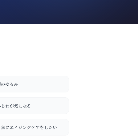
頬のゆるみ
小じわが気になる
自然にエイジングケアをしたい