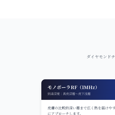
ダイヤモンドチ
モノポーラRF（1MHz）
到達深度：
真皮深層〜皮下浅層
皮膚の比較的深い層まで広く熱を届けや
にアプローチします。