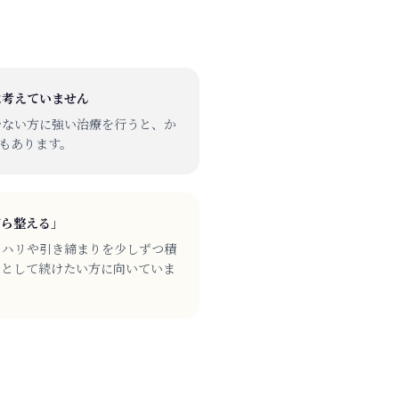
は考えていません
少ない方に強い治療を行うと、か
ともあります。
がら整える」
のハリや引き締まりを少しずつ積
スとして続けたい方に向いていま