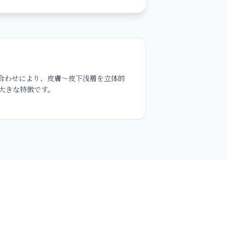
み合わせにより、皮膚〜皮下浅層を立体的
大きな特徴です。