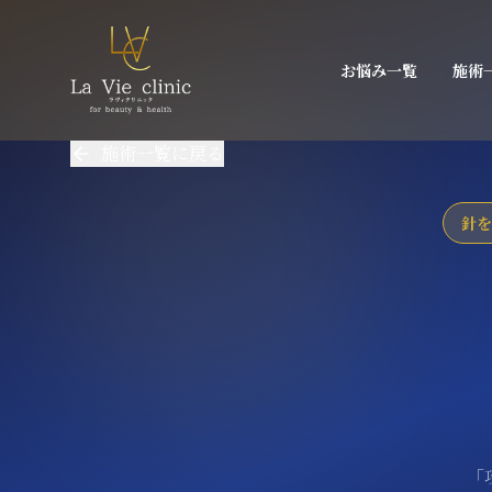
お悩み一覧
施術
施術一覧に戻る
針を
「