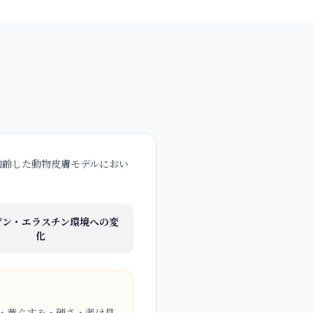
加齢した動物皮膚モデルにおい
ゲン・エラスチン環境への変
化
・黄ぐすみ・硬さ・老け見