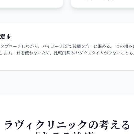
る意味
にアプローチしながら、バイポーラRFで浅層を均一に温める。 この組
します。 針を使わないため、比較的痛みやダウンタイムが少ないことも
ラヴィクリニックの考える