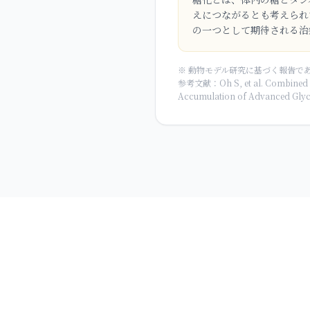
えにつながるとも考えられ
の一つとして期待される治
※ 動物モデル研究に基づく報告で
参考文献：Oh S, et al. Combined Tre
Accumulation of Advanced Glycat