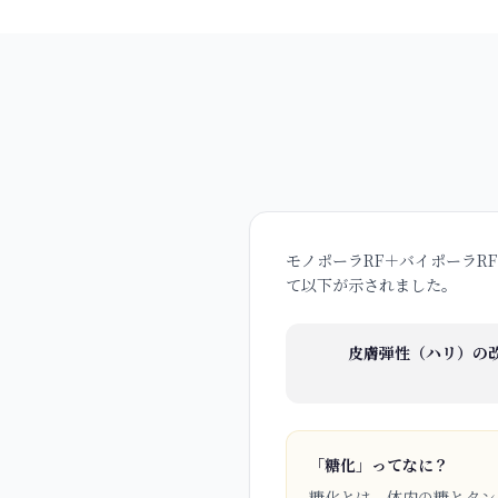
モノポーラRF＋バイポーラR
て以下が示されました。
皮膚弾性（ハリ）の
「糖化」ってなに？
糖化とは、体内の糖とタン