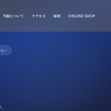
当院について
アクセス
採用
ONLINE SHOP
少ない
す。