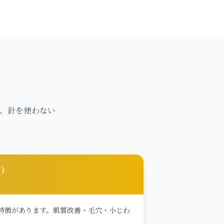
た、針を使わない
z）
特徴があります。肌質改善・毛穴・小じわ