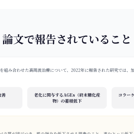
論文で報告されていること
Fを組み合わせた高周波治療について、2022年に報告された研究では、
改善
老化に関与するAGEs（終末糖化産
コラー
物）の蓄積低下
パク質が結びつき、肌の弾力を低下させる現象のこと。進むとハリ低下