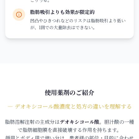
こりうる。
脂肪吸引よりも効果が限定的
凹凸やひきつれなどのリスクは脂肪吸引より低い
が、1回での大量除去はできない。
使用薬剤のご紹介
― デオキシコール酸濃度と処方の違いを理解する
脂肪溶解注射の主成分は
デオキシコール酸
。胆汁酸の一種
で脂肪細胞膜を直接破壊する作用を持ちます。
顔用とボディ用で使い分け、患者様の部位・目的に合わせ