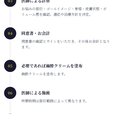
医師による診察
03
お悩みの部位・ゴールイメージ・骨格・皮膚状態・ボ
リューム感を確認。適応や治療方針を決定。
同意書・お会計
04
同意書の確認とサインをいただき、その後お会計となり
ます。
必要であれば麻酔クリームを塗布
05
麻酔クリームを塗布します。
医師による施術
06
所要時間は部位範囲によって異なります。