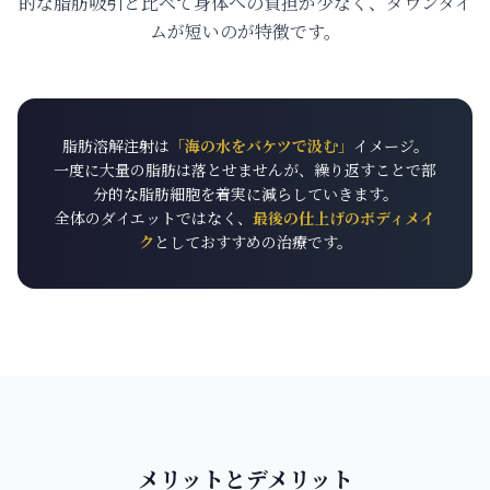
的な脂肪吸引と比べて身体への負担が少なく、ダウンタイ
ムが短いのが特徴です。
脂肪溶解注射は
「海の水をバケツで汲む」
イメージ。
一度に大量の脂肪は落とせませんが、繰り返すことで部
分的な脂肪細胞を着実に減らしていきます。
全体のダイエットではなく、
最後の仕上げのボディメイ
ク
としておすすめの治療です。
メリットとデメリット