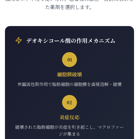
た薬剤を選択します。
デオキシコール酸の作用メカニズム
01
細胞膜破壊
界面活性剤作用で脂肪細胞の細胞膜を直接溶解・破壊
02
炎症反応
破壊された脂肪細胞が炎症を引き起こし、マクロファー
ジが集まる