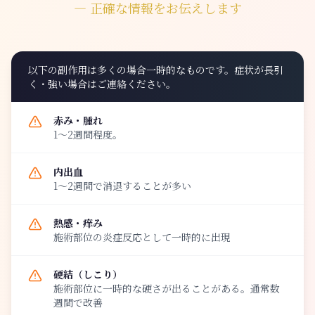
― 正確な情報をお伝えします
以下の副作用は多くの場合一時的なものです。症状が長引
く・強い場合はご連絡ください。
赤み・腫れ
1～2週間程度。
内出血
1〜2週間で消退することが多い
熱感・痒み
施術部位の炎症反応として一時的に出現
硬結（しこり）
施術部位に一時的な硬さが出ることがある。通常数
週間で改善