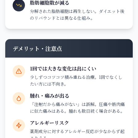
脂肪細胞数が減る
分解された脂肪細胞は再生しない。ダイエット後
のリバウンドとは異なる仕組み。
デメリット・注意点
1回では大きな変化は出にくい
少しずつコツコツ積み重ねる治療。1回でなくし
たい方には不向き。
腫れ・痛みが出る
「注射だから痛みがない」は誤解。圧痛や筋肉痛
に似た痛みはある。腫れも数日続く場合がある。
アレルギーリスク
薬剤成分に対するアレルギー反応が少なからず起