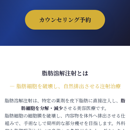
ONLINE SHOP
カウンセリング予約
脂肪溶解注射とは
― 脂肪細胞を破壊し、自然排出させる注射治療
脂肪溶解注射は、特定の薬剤を皮下脂肪に直接注入し、
脂
肪細胞を分解・減少
させる美容医療です。
脂肪細胞の細胞膜を破壊し、内容物を体外へ排出させる仕
組みで、手術なしで局所的な部分痩せを目指します。
外科