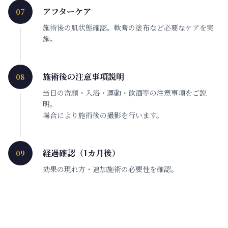
アフターケア
07
施術後の肌状態確認。軟膏の塗布など必要なケアを実
施。
施術後の注意事項説明
08
当日の洗顔・入浴・運動・飲酒等の注意事項をご説
明。
場合により施術後の撮影を行います。
経過確認（1カ月後）
09
効果の現れ方・追加施術の必要性を確認。