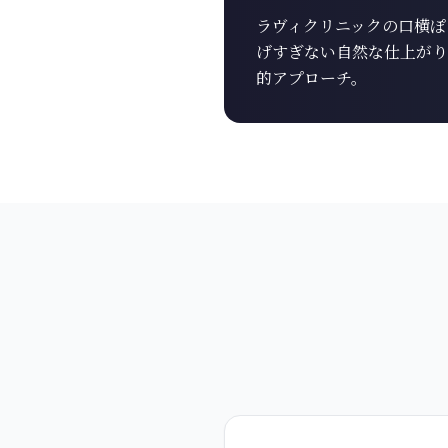
ラヴィクリニックの口横ぽ
げすぎない自然な仕上がり
的アプローチ。