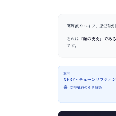
高周波やハイフ、脂肪吸
それは
『顔の支え』であ
です。
施術
XERF・チューンリフティ
支持構造の引き締め