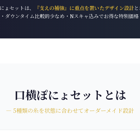
にょセットは、
『支えの補強』に重点を置いたデザイン設計
と
・ダウンタイム比較的少なめ・Nスキャ込みでお得な特別価格
口横ぽにょセットとは
― 5種類の糸を状態に合わせてオーダーメイド設計