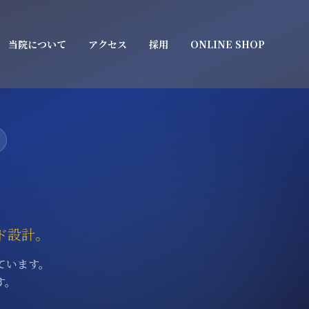
当院について
アクセス
採用
ONLINE SHOP
ド設計。
ています。
す。