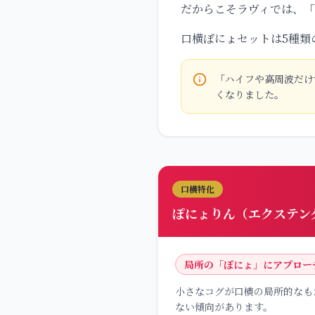
だからこそラヴィでは、
口横ぽにょセットは5種類
「ハイフや高周波だけ
くなりました。
口横特化
ぽにょりん（エクステン
局所の「ぽにょ」にアプロー
小さなコグが口横の局所的なも
ない傾向があります。