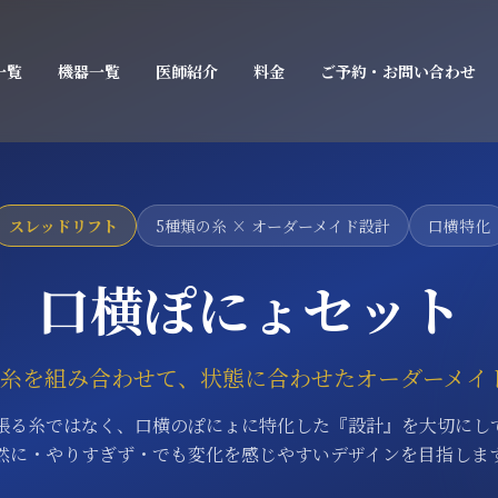
一覧
機器一覧
医師紹介
料金
ご予約・お問い合わせ
スレッドリフト
5種類の糸 × オーダーメイド設計
口横特化
口横ぽにょセット
の糸を組み合わせて、状態に合わせたオーダーメイ
張る糸ではなく、口横のぽにょに特化した『設計』を大切にし
然に・やりすぎず・でも変化を感じやすいデザインを目指しま