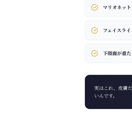
マリオネット
フェイスライ
下顔面が重た
実はこれ、皮膚
いんです。