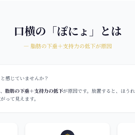
口横の「ぽにょ」とは
― 脂肪の下垂＋支持力の低下が原因
」と感じていませんか？
は、
脂肪の下垂＋支持力の低下
が原因です。放置すると、ほう
広がって見えます。