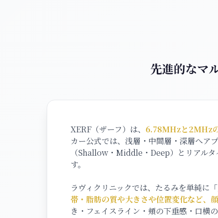
先進的なマ
XERF（ザーフ）は、
6.78MHzと2M
カー公式では、浅層・中間層・深層へア
（Shallow・Middle・Deep）
す。
ラヴィクリニックでは、たるみを単純に
帯・脂肪の質や大きさや位置変化など、
き・フェイスライン・頬の下垂感・口横の