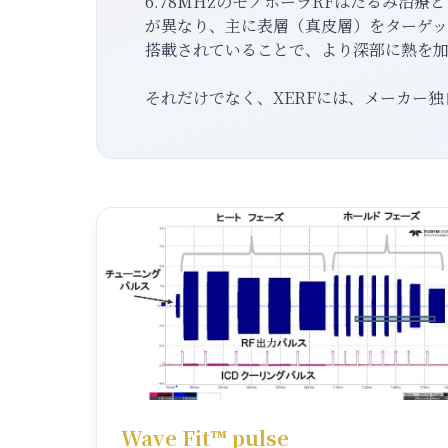
6.78MHzのモノポーラRFはたるみ治
が異なり、主に表層（真皮層）をターゲット
搭載されていることで、より深部に熱を
それだけでなく、XERFには、メーカー
Wave Fit™ pulse