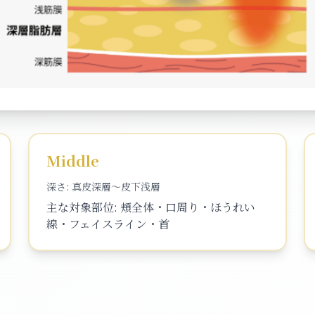
Middle
深さ:
真皮深層〜皮下浅層
主な対象部位:
頬全体・口周り・ほうれい
線・フェイスライン・首