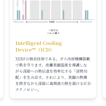
Intelligent Cooling
Device™（ICD）
XERFの独自技術である。ガス冷却機構搭載
で肌を守ります。皮膚表面温度を保護しな
がら深部への熱伝達を効率化する「逆熱勾
配」を生み出す。それにより、表面の熱傷
を防ぎながら深部に高周波の熱を届けるICD
テクノロジー。