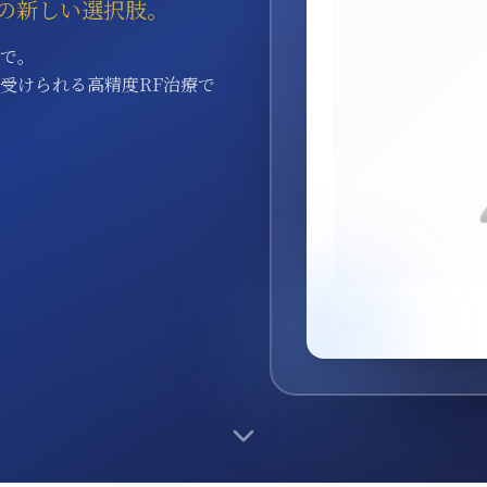
の新しい選択肢。
まで。
受けられる高精度RF治療で