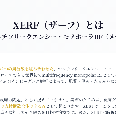
XERF（ザーフ）とは
ルチフリークエンシー・モノポーラRF（メ
Hzの2つの周波数を組み合わせた
、マルチフリークエンシー・モノ
プローチできる
世界初
のmultifrequency monopolar
とリアルタイムのインピーダンス解析によって、肌質・厚み・たるみ
「皮膚の問題」として捉えていません。実際のたるみは、皮膚
顔の支持構造全体のゆるみ
として起こります。XERFは、こうし
重さに対して引き締めを目指す治療です。また、XERFは
脂肪