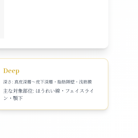
Deep
深さ:
真皮深層～皮下深層・脂肪隔壁・浅筋膜
主な対象部位:
ほうれい線・フェイスライ
ン・顎下