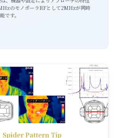
治療は、機器や設定によりアプローチの特性
HzのモノポーラRFとして2MHzが同時
能です。
Spider Pattern Tip