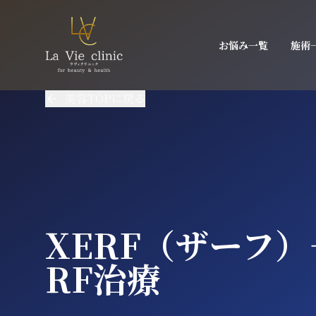
お悩み一覧
施術
美容TOPに戻る
XERF（ザーフ）
RF治療