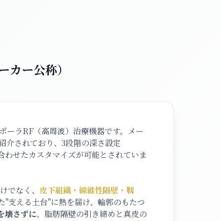
ーカー公称）
ポーラRF（高周波）治療機器です。メー
 RFとして紹介されており、3段階の深さ設定
方に合わせたカスタマイズが可能とされていま
だけでなく、
皮下組織・線維性隔壁・靱
た"支える土台"に熱を届け、輪郭のもたつ
を壊さずに
、脂肪隔壁の引き締めと真皮の