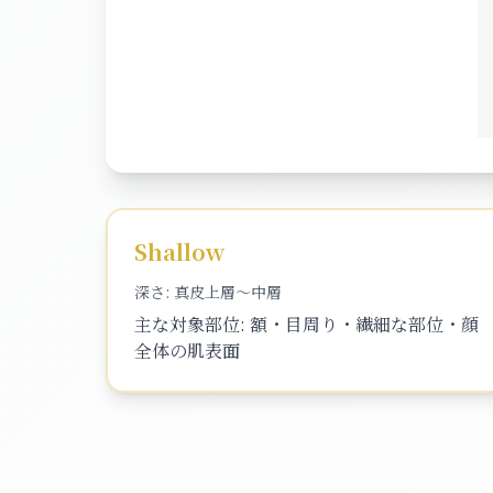
Shallow
深さ:
真皮上層〜中層
主な対象部位:
額・目周り・繊細な部位・顔
全体の肌表面