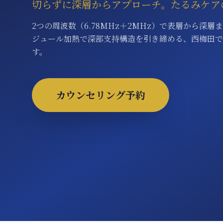
切らずに深層からアプローチ。たるみケア
2つの周波数（6.78MHz＋2MHz）で表層から深層
ジュール加熱で深部支持構造を引き締める、西梅田で
す。
カウンセリング予約