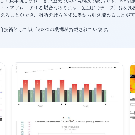
療として長年親しまれてきた歴史の長い高周波の波長です。RF
・アプローチする場合もあります。XERF（ザーフ）は6.78M
加えることができ、脂肪を減らさずに奥から引き締めることが可
独自技術として以下の3つの機構が搭載されています。