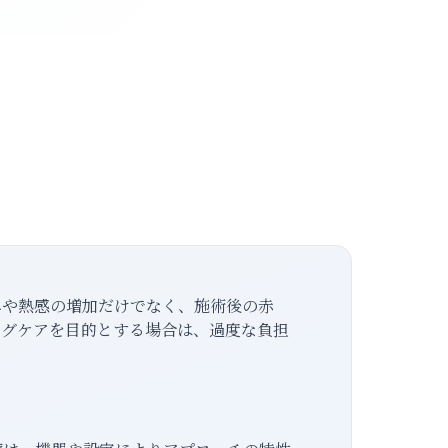
、
みや熱感の増加だけでなく、施術後の赤
ングケアを目的とする場合は、過度な負担