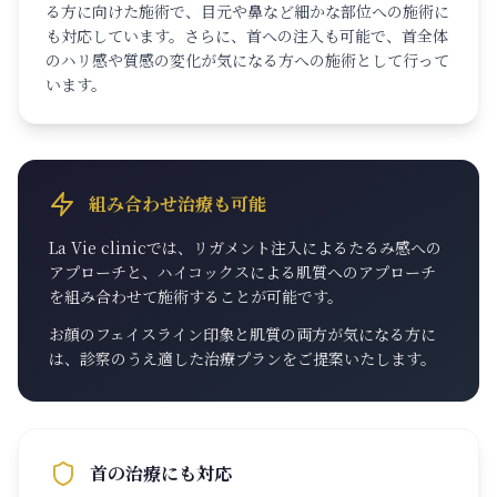
る方に向けた施術で、目元や鼻など細かな部位への施術に
も対応しています。さらに、首への注入も可能で、首全体
のハリ感や質感の変化が気になる方への施術として行って
います。
組み合わせ治療も可能
La Vie clinicでは、リガメント注入によるたるみ感への
アプローチと、ハイコックスによる肌質へのアプローチ
を組み合わせて施術することが可能です。
お顔のフェイスライン印象と肌質の両方が気になる方に
は、診察のうえ適した治療プランをご提案いたします。
首の治療にも対応