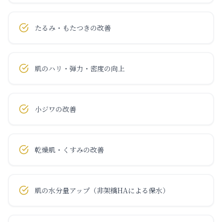
たるみ・もたつきの改善
肌のハリ・弾力・密度の向上
小ジワの改善
乾燥肌・くすみの改善
肌の水分量アップ（非架橋HAによる保水）