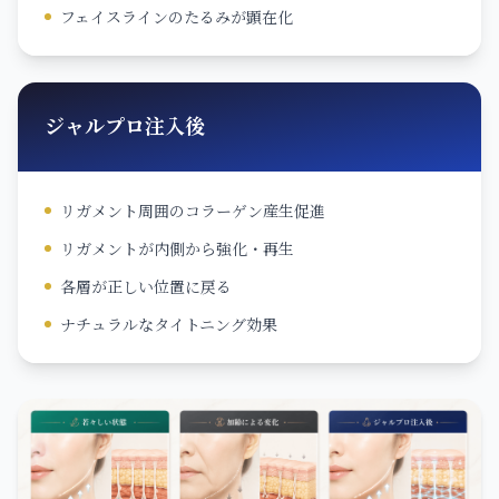
フェイスラインのたるみが顕在化
ジャルプロ注入後
リガメント周囲のコラーゲン産生促進
リガメントが内側から強化・再生
各層が正しい位置に戻る
ナチュラルなタイトニング効果