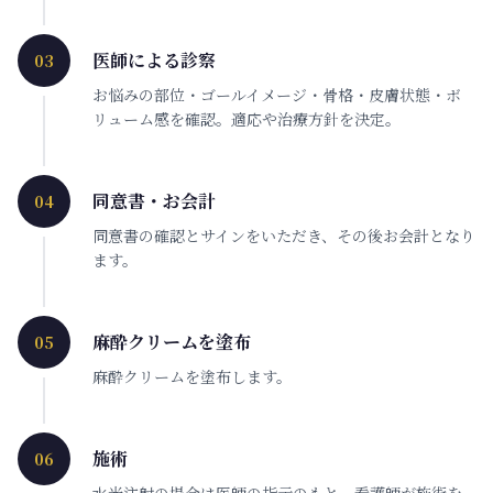
医師による診察
03
お悩みの部位・ゴールイメージ・骨格・皮膚状態・ボ
リューム感を確認。適応や治療方針を決定。
同意書・お会計
04
同意書の確認とサインをいただき、その後お会計となり
ます。
麻酔クリームを塗布
05
麻酔クリームを塗布します。
施術
06