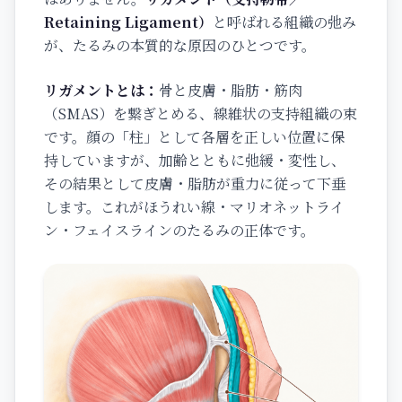
Retaining Ligament）
と呼ばれる組織の弛み
が、たるみの本質的な原因のひとつです。
リガメントとは：
骨と皮膚・脂肪・筋肉
（SMAS）を繋ぎとめる、線維状の支持組織の束
です。顔の「柱」として各層を正しい位置に保
持していますが、加齢とともに弛緩・変性し、
その結果として皮膚・脂肪が重力に従って下垂
します。これがほうれい線・マリオネットライ
ン・フェイスラインのたるみの正体です。