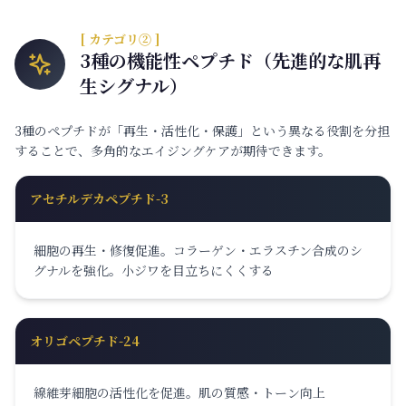
[ カテゴリ② ]
3種の機能性ペプチド（先進的な肌再
生シグナル）
3種のペプチドが「再生・活性化・保護」という異なる役割を分担
することで、多角的なエイジングケアが期待できます。
アセチルデカペプチド-3
細胞の再生・修復促進。コラーゲン・エラスチン合成のシ
グナルを強化。小ジワを目立ちにくくする
オリゴペプチド-24
線維芽細胞の活性化を促進。肌の質感・トーン向上