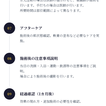
水光注射の場合は医師の指示のもと、看護師が施術を
行います。手打ちの場合は医師が行います。
所要時間は部位範囲によって異なります。
アフターケア
07
施術後の肌状態確認。軟膏の塗布など必要なケアを実
施。
施術後の注意事項説明
08
当日の洗顔・入浴・運動・飲酒等の注意事項をご説
明。
場合により施術後の撮影を行います。
経過確認（1カ月後）
09
効果の現れ方・追加施術の必要性を確認。