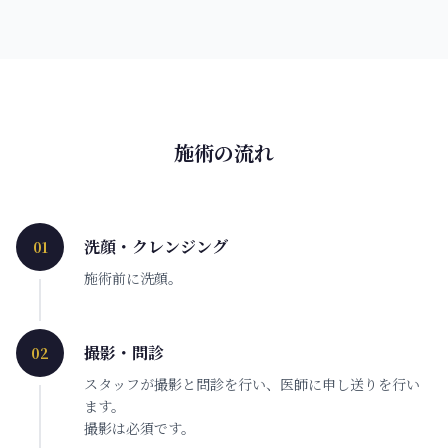
施術の流れ
洗顔・クレンジング
01
施術前に洗顔。
撮影・問診
02
スタッフが撮影と問診を行い、医師に申し送りを行い
ます。
撮影は必須です。