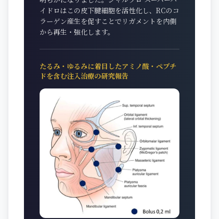
イドロはこの皮下腱細胞を活性化し、RCのコ
ラーゲン産生を促すことでリガメントを内側
から再生・強化します。
たるみ・ゆるみに着目したアミノ酸・ペプチ
ドを含む注入治療の研究報告