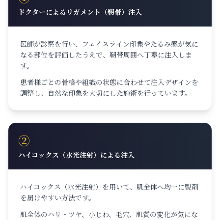
ドクターによるリガメント（靭帯）注入
医師が診察を行い、フェイスライン印象やたるみ感が気に
なる部位を評価したうえで、靭帯周囲へ丁寧に注入しま
す。
患者様ごとの骨格や組織の状態に合わせて注入デザインを
調整し、自然な印象を大切にした施術を行っています。
②
ハイコックス（水光注射）による注入
ハイコックス（水光注射）を用いて、肌全体へ均一に製剤
を届けやすい方法です。
肌全体のハリ・ツヤ、小じわ、毛穴、肌質の変化が気にな