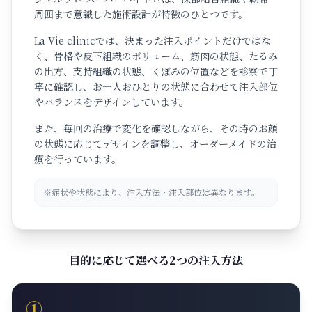
周囲まで意識した施術設計が特徴のひとつです。
La Vie clinicでは、決まった注入ポイントだけではな
く、骨格や皮下組織のボリューム、筋肉の状態、たるみ
の出方、支持組織の状態、くぼみの位置などを診察で丁
寧に確認し、お一人おひとりの状態に合わせて注入部位
やバランスをデザインしています。
また、毎回の治療で変化を確認しながら、その時のお顔
の状態に応じてデザインを調整し、オーダーメイドの治
療を行っています。
※症状や状態により、注入方法・注入部位は異なります。
目的に応じて選べる2つの注入方法
①