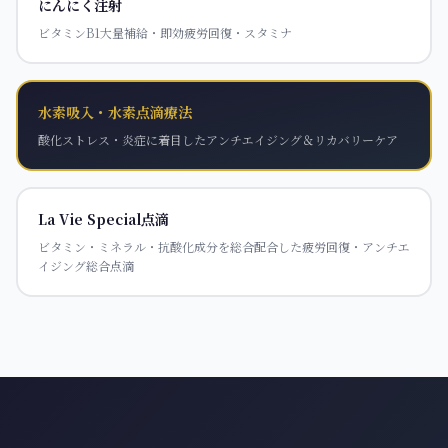
にんにく注射
ビタミンB1大量補給・即効疲労回復・スタミナ
水素吸入・水素点滴療法
酸化ストレス・炎症に着目したアンチエイジング＆リカバリーケア
La Vie Special点滴
ビタミン・ミネラル・抗酸化成分を総合配合した疲労回復・アンチエ
イジング総合点滴