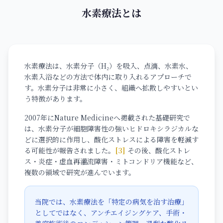
水素療法とは
水素療法は、水素分子（H₂）を吸入、点滴、水素水、
水素入浴などの方法で体内に取り入れるアプローチで
す。水素分子は非常に小さく、組織へ拡散しやすいとい
う特徴があります。
2007年にNature Medicineへ掲載された基礎研究で
は、水素分子が細胞障害性の強いヒドロキシラジカルな
どに選択的に作用し、酸化ストレスによる障害を軽減す
る可能性が報告されました。
[3]
その後、酸化ストレ
ス・炎症・虚血再灌流障害・ミトコンドリア機能など、
複数の領域で研究が進んでいます。
当院では、水素療法を「特定の病気を治す治療」
としてではなく、アンチエイジングケア、手術・