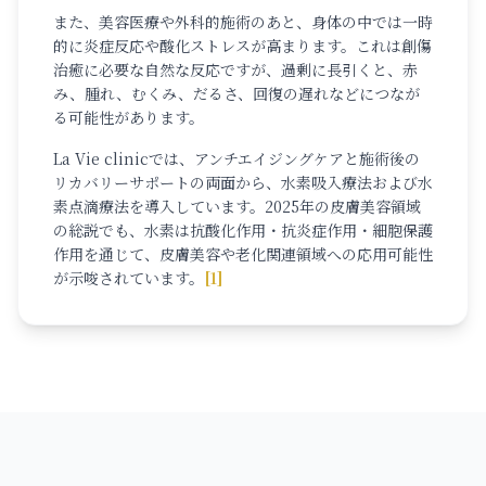
また、美容医療や外科的施術のあと、身体の中では一時
的に炎症反応や酸化ストレスが高まります。これは創傷
治癒に必要な自然な反応ですが、過剰に長引くと、赤
み、腫れ、むくみ、だるさ、回復の遅れなどにつなが
る可能性があります。
La Vie clinicでは、アンチエイジングケアと施術後の
リカバリーサポートの両面から、水素吸入療法および水
素点滴療法を導入しています。2025年の皮膚美容領域
の総説でも、水素は抗酸化作用・抗炎症作用・細胞保護
作用を通じて、皮膚美容や老化関連領域への応用可能性
が示唆されています。
[1]