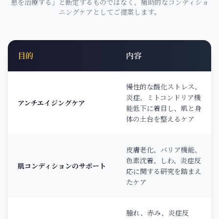
患を治療する」と断定するものではなく、補助的なコンディショ
ニングケアとしてご提案します。
目的
内容
慢性的な酸化ストレス、
炎症、ミトコンドリア機
アンチエイジングケア
能低下に着目し、肌と身
体の土台を整えるケア
皮膚老化、バリア機能、
色素沈着、しわ、炎症反
肌コンディションのサポート
応に関する研究を踏まえ
たケア
腫れ、赤み、炎症反