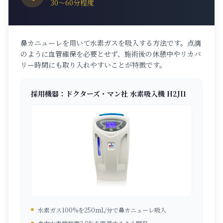
30〜60分程度
鼻カニューレを用いて水素ガスを吸入する方法です。点滴
のように血管確保を必要とせず、施術後の休憩中やリカバ
リー時間にも取り入れやすいことが特徴です。
採用機器：ドクターズ・マン社 水素吸入機 H2JI1
水素ガス100%を250mL/分で鼻カニューレ吸入