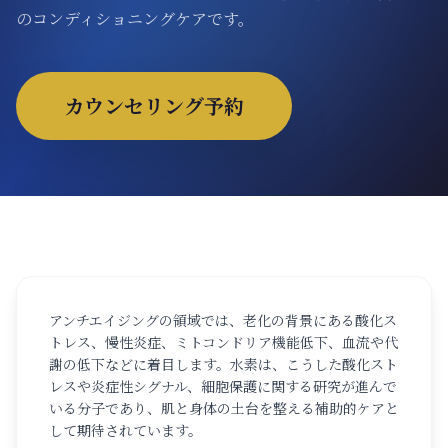
ONLINE SHOP
のコンディショニングケアです。
カウンセリング予約
アンチエイジングの領域では、老化の背景にある酸化ス
トレス、慢性炎症、ミトコンドリア機能低下、血流や代
謝の低下などに着目します。水素は、こうした酸化スト
レスや炎症性シグナル、細胞保護に関する研究が進んで
いる分子であり、肌と身体の土台を整える補助的ケアと
して期待されています。