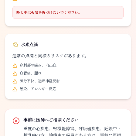
吸入中は火気を近づけないでください。
水素点滴
通常の点滴と同様のリスクがあります。
穿刺部の痛み、内出血
血管痛、腫れ
気分不快、迷走神経反射
感染、アレルギー反応
事前に医師へご相談ください
重度の心疾患、腎機能障害、呼吸器疾患、妊娠中・
授乳中の方、治療中の疾患がある方は、事前に医師