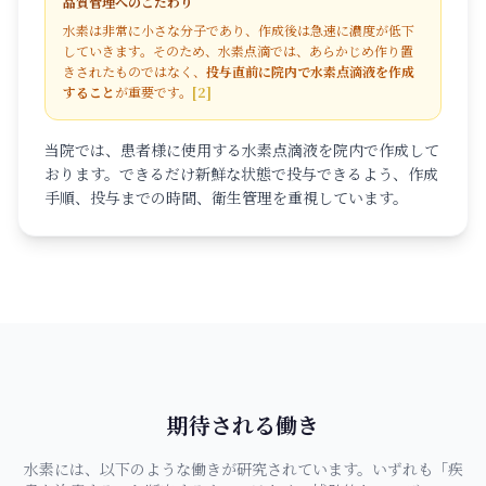
品質管理へのこだわり
水素は非常に小さな分子であり、作成後は急速に濃度が低下
していきます。そのため、水素点滴では、あらかじめ作り置
きされたものではなく、
投与直前に院内で水素点滴液を作成
すること
が重要です。
[2]
当院では、患者様に使用する水素点滴液を院内で作成して
おります。できるだけ新鮮な状態で投与できるよう、作成
手順、投与までの時間、衛生管理を重視しています。
期待される働き
水素には、以下のような働きが研究されています。いずれも「疾