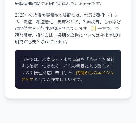
細胞保護に関する研究が進んでいる分子です。
2025年の皮膚美容領域の総説では、水素が酸化ストレ
ス、炎症、細胞老化、皮膚バリア、色素沈着、しわなど
に関係する可能性が整理されています。
[1]
一方で、至
適な濃度、投与方法、長期安全性については今後の臨床
研究が必要とされています。
当院では、水素吸入・水素点滴を「若返りを保証
する治療」ではなく、老化の背景にある酸化スト
レスや慢性炎症に着目した、
内側からのエイジン
グケア
としてご提案しています。