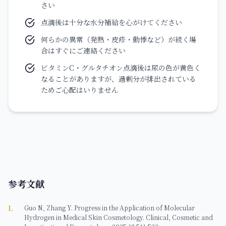
さい
点滴後は十分な水分補給を心がけてください
何らかの異常（発熱・皮疹・動悸など）が続く場
合はすぐにご連絡ください
ビタミンC・グルタチオン点滴後は尿の色が黄色く
なることがありますが、過剰分が排出されている
ためご心配はいりません
参考文献
1
.
Guo N, Zhang Y. Progress in the Application of Molecular
Hydrogen in Medical Skin Cosmetology. Clinical, Cosmetic and