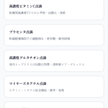
高濃度ビタミンC点滴
医療用高濃度VCでがん予防・抗酸化・美肌
プラセンタ点滴
幹細胞増殖因子で細胞再生・更年期・疲労回復
高濃度グルタチオン点滴
体内トップクラスの抗酸化物質・透明感ケア・デトックス
マイヤーズカクテル点滴
ビタミン・ミネラル総合補給・疲労・免疫