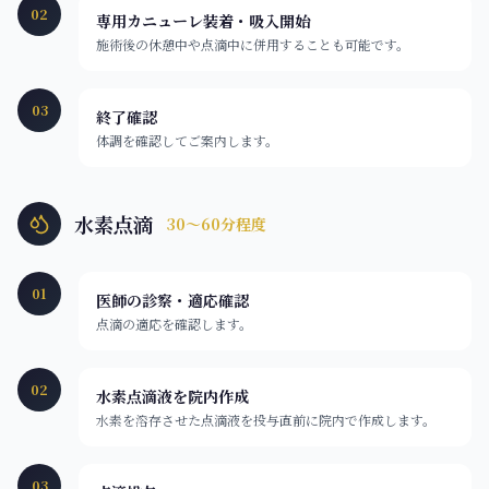
02
専用カニューレ装着・吸入開始
施術後の休憩中や点滴中に併用することも可能です。
03
終了確認
体調を確認してご案内します。
水素点滴
30〜60分程度
01
医師の診察・適応確認
点滴の適応を確認します。
02
水素点滴液を院内作成
水素を溶存させた点滴液を投与直前に院内で作成します。
03