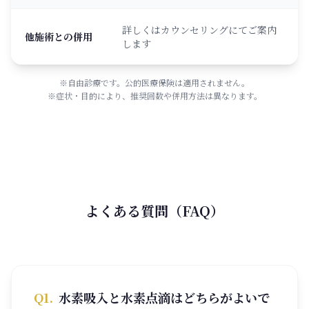
詳しくはカウンセリングにてご案内
他施術との併用
します
※自由診療です。公的医療保険は適用されません。
※症状・目的により、推奨回数や併用方法は異なります。
よくある質問（FAQ）
Q
1
.
水素吸入と水素点滴はどちらがよいで