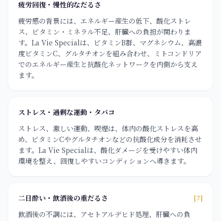
疲労回復・慢性的なだるさ
疲労感の背景には、エネルギー産生の低下、酸化ストレ
ス、ビタミン・ミネラル不足、肝臓への負担が関わりま
す。La Vie Specialは、ビタミンB群、マグネシウム、高濃
度ビタミンC、グルタチオンを組み合わせ、ミトコンドリア
でのエネルギー産生と抗酸化ネットワークを内側から支え
ます。
ストレス・過剰な運動・タバコ
ストレス、激しい運動、喫煙は、体内の酸化ストレスを高
め、ビタミンCやグルタチオンなどの抗酸化成分を消耗させ
ます。La Vie Specialは、酸化ダメージを受けやすい体内
環境を整え、回復しやすいコンディションへ導きます。
二日酔い・飲酒後の重だるさ
[7]
飲酒後の不調には、アセトアルデヒド処理、肝臓への負