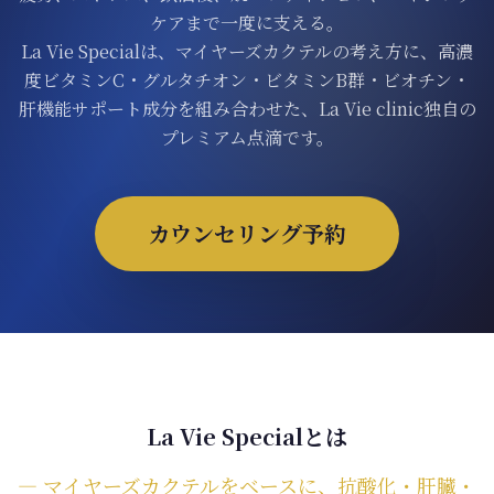
ONLINE SHOP
ケアまで一度に支える。
La Vie Specialは、マイヤーズカクテルの考え方に、高濃
度ビタミンC・グルタチオン・ビタミンB群・ビオチン・
肝機能サポート成分を組み合わせた、La Vie clinic独自の
プレミアム点滴です。
カウンセリング予約
La Vie Specialとは
― マイヤーズカクテルをベースに、抗酸化・肝臓・