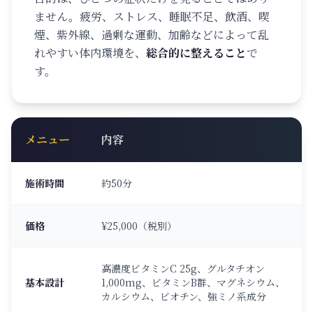
ません。疲労、ストレス、睡眠不足、飲酒、喫
煙、紫外線、過剰な運動、加齢などによって乱
れやすい体内環境を、
総合的に整えること
で
す。
メニュー
内容
施術時間
約50分
価格
¥25,000（税別）
高濃度ビタミンC 25g、グルタチオン
基本設計
1,000mg、ビタミンB群、マグネシウム、
カルシウム、ビオチン、強ミノ系成分