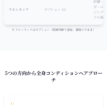
肝臓・疲
労・エイ
ラエンネック
オプション 4A
ジングケ
アの補助
※ ラエンネックはオプション（医師判断で追加、価格そのまま）
5つの方向から全身コンディションへアプロー
チ
1
｜