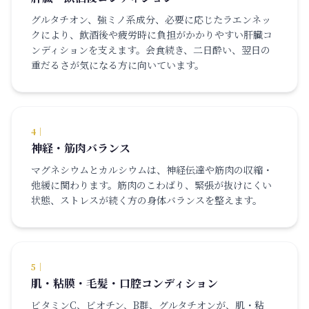
グルタチオン、強ミノ系成分、必要に応じたラエンネッ
クにより、飲酒後や疲労時に負担がかかりやすい肝臓コ
ンディションを支えます。会食続き、二日酔い、翌日の
重だるさが気になる方に向いています。
4
｜
神経・筋肉バランス
マグネシウムとカルシウムは、神経伝達や筋肉の収縮・
弛緩に関わります。筋肉のこわばり、緊張が抜けにくい
状態、ストレスが続く方の身体バランスを整えます。
5
｜
肌・粘膜・毛髪・口腔コンディション
ビタミンC、ビオチン、B群、グルタチオンが、肌・粘