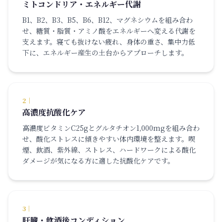
ミトコンドリア・エネルギー代謝
B1、B2、B3、B5、B6、B12、マグネシウムを組み合わ
せ、糖質・脂質・アミノ酸をエネルギーへ変える代謝を
支えます。寝ても抜けない疲れ、身体の重さ、集中力低
下に、エネルギー産生の土台からアプローチします。
2
｜
高濃度抗酸化ケア
高濃度ビタミンC25gとグルタチオン1,000mgを組み合わ
せ、酸化ストレスに傾きやすい体内環境を整えます。喫
煙、飲酒、紫外線、ストレス、ハードワークによる酸化
ダメージが気になる方に適した抗酸化ケアです。
3
｜
肝臓・飲酒後コンディション