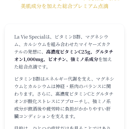
美肌成分を加えた総合プレミアム点滴
La Vie Specialは、ビタミンB群、マグネシウ
ム、カルシウムを組み合わせたマイヤーズカク
テルの発想に、
高濃度ビタミンC25g、グルタチ
オン1,000mg、ビオチン、強ミノ系成分
を加え
た総合点滴です。
ビタミンB群はエネルギー代謝を支え、マグネシ
ウムとカルシウムは神経・筋肉のバランスに関
わります。さらに、高濃度ビタミンCとグルタチ
オンが酸化ストレスにアプローチし、強ミノ系
成分が飲酒後や疲労時に負担がかかりやすい肝
臓コンディションを支えます。
目的は、ひとつの症状だけを見ることではあり