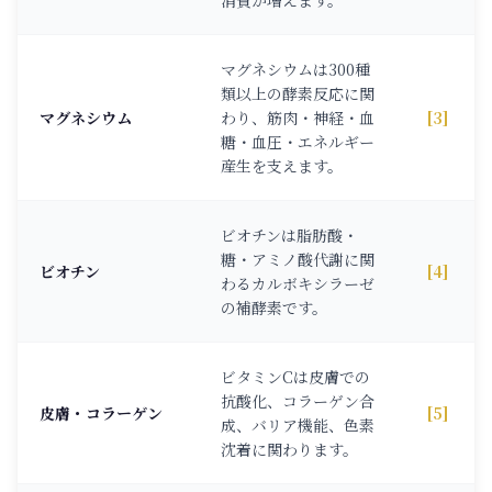
消費が増えます。
マグネシウムは300種
類以上の酵素反応に関
マグネシウム
わり、筋肉・神経・血
[3]
糖・血圧・エネルギー
産生を支えます。
ビオチンは脂肪酸・
糖・アミノ酸代謝に関
ビオチン
[4]
わるカルボキシラーゼ
の補酵素です。
ビタミンCは皮膚での
抗酸化、コラーゲン合
皮膚・コラーゲン
[5]
成、バリア機能、色素
沈着に関わります。