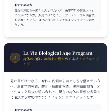
おすすめの方
疲れの原因を一度きちんと見たい方。栄養不足や酸化ストレ
スが気になる方。点滴だけでなく、サプリメントや生活習慣
も見直したい方。自分に合ったアンチエイジングケアを始め
たい方。
La Vie Biological Age Program
3
身体の内側の年齢まで見つめる本格アンチエイジ
ング
見た目だけでなく、身体の内側から若々しさを整えたい方
へ。生化学的検査、酸化・抗酸化検査、腸内細菌検査、エ
ピクロック検査を組み合わせ、現在の身体の状態を多角的
に確認する本格的なアンチエイジングプログラムです。
おすすめの方