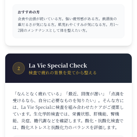
おすすめの方
会食や出張が続いている方。強い疲労感がある方。飲酒後の
重だるさが気になる方。肌荒れやくすみが気になる方。月1〜
2回のメンテナンスとして体を整えたい方。
La Vie Special Check
2
検査で疲れの背景を見てから整える
「なんとなく疲れている」「最近、回復が遅い」「点滴を
受けるなら、自分に必要なものを知りたい」。そんな方に
は、La Vie Specialに検査を組み合わせたケアがご提案し
ています。生化学的検査では、栄養状態、肝機能、腎機
能、炎症、糖代謝などを確認します。酸化・抗酸化検査で
は、酸化ストレスと抗酸化力のバランスを評価します。