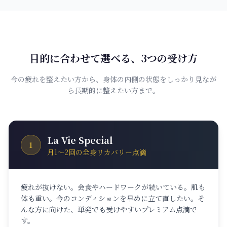
目的に合わせて選べる、3つの受け方
今の疲れを整えたい方から、身体の内側の状態をしっかり見なが
ら長期的に整えたい方まで。
La Vie Special
1
月1〜2回の全身リカバリー点滴
疲れが抜けない。会食やハードワークが続いている。肌も
体も重い。今のコンディションを早めに立て直したい。そ
んな方に向けた、単発でも受けやすいプレミアム点滴で
す。