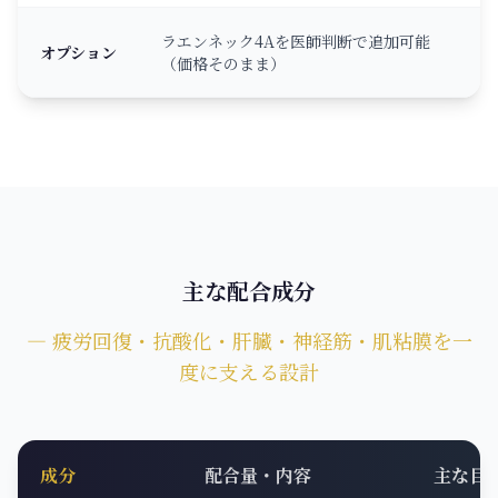
ラエンネック4Aを医師判断で追加可能
オプション
（価格そのまま）
主な配合成分
― 疲労回復・抗酸化・肝臓・神経筋・肌粘膜を一
度に支える設計
成分
配合量・内容
主な目