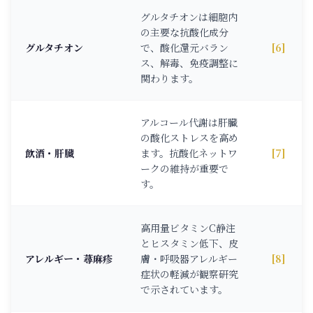
グルタチオンは細胞内
の主要な抗酸化成分
グルタチオン
で、酸化還元バラン
[6]
ス、解毒、免疫調整に
関わります。
アルコール代謝は肝臓
の酸化ストレスを高め
飲酒・肝臓
ます。抗酸化ネットワ
[7]
ークの維持が重要で
す。
高用量ビタミンC静注
とヒスタミン低下、皮
アレルギー・蕁麻疹
膚・呼吸器アレルギー
[8]
症状の軽減が観察研究
で示されています。